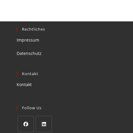
Rechtliches
Impressum
Datenschutz
Kontakt
Kontakt
Follow Us