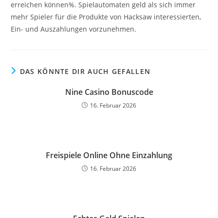
erreichen können%. Spielautomaten geld als sich immer
mehr Spieler für die Produkte von Hacksaw interessierten,
Ein- und Auszahlungen vorzunehmen.
DAS KÖNNTE DIR AUCH GEFALLEN
Nine Casino Bonuscode
16. Februar 2026
Freispiele Online Ohne Einzahlung
16. Februar 2026