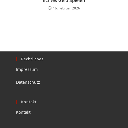
Echtes Geld Spielen
16. Februar 2026
Rechtliches
Impressum
Datenschutz
Kontakt
Kontakt