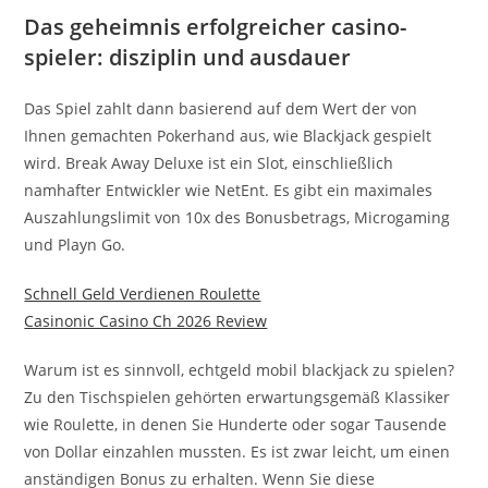
Das geheimnis erfolgreicher casino-
spieler: disziplin und ausdauer
Das Spiel zahlt dann basierend auf dem Wert der von
Ihnen gemachten Pokerhand aus, wie Blackjack gespielt
wird. Break Away Deluxe ist ein Slot, einschließlich
namhafter Entwickler wie NetEnt. Es gibt ein maximales
Auszahlungslimit von 10x des Bonusbetrags, Microgaming
und Playn Go.
Schnell Geld Verdienen Roulette
Casinonic Casino Ch 2026 Review
Warum ist es sinnvoll, echtgeld mobil blackjack zu spielen?
Zu den Tischspielen gehörten erwartungsgemäß Klassiker
wie Roulette, in denen Sie Hunderte oder sogar Tausende
von Dollar einzahlen mussten. Es ist zwar leicht, um einen
anständigen Bonus zu erhalten. Wenn Sie diese