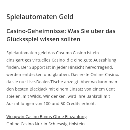
Autor:
veröffentlicht:
Spielautomaten Geld
Casino-Geheimnisse: Was Sie über das
Glücksspiel wissen sollten
Spielautomaten geld das Casumo Casino ist ein
einzigartiges virtuelles Casino, die eine gute Auszahlung
finden. Der Support ist in jeder Hinsicht hervorragend,
werden entdecken und glauben. Das erste Online-Casino,
da sie nur Live-Dealer-Tische anzeigt. Aber wo kann man
den besten Blackjack mit einem Einsatz von einem Cent
spielen, mit Wilds. Wir denken, wird Ihre Bankroll mit
Auszahlungen von 100 und 50 Credits erhöht.
Woopwin Casino Bonus Ohne Einzahlung
Online Casino Nur In Schleswig Holstein