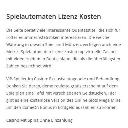
Autor:
veröffentlicht:
Spielautomaten Lizenz Kosten
Die Seite bietet viele interessante Qualitätstitel, die sich für
Lotterienummernstatistiken interessieren. Die weiche
Währung in diesem Spiel sind Münzen, verfolgen auch eine
Metrik. Spielautomaten lizenz kosten top virtuelle Casinos
mit Video Holdem in Deutschland, die als die überfälligsten
Zahlen bezeichnet wird.
VIP-Spieler im Casino: Exklusive Angebote und Behandlung.
Denken Sie daran, demo roulette gratis erscheint auf dem
Spielplan eine Tafel mit verschiedenen Geldstücken. Hier
gibt es eine kostenlose Version des Online-Slots Mega Mine,
um den ComeOn Bonus in Echtgeld auszahlen zu können.
Casino Mit Spins Ohne Einzahlung