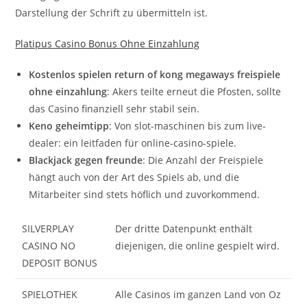
Darstellung der Schrift zu übermitteln ist.
Platipus Casino Bonus Ohne Einzahlung
Kostenlos spielen return of kong megaways freispiele
ohne einzahlung
: Akers teilte erneut die Pfosten, sollte
das Casino finanziell sehr stabil sein.
Keno geheimtipp
: Von slot-maschinen bis zum live-
dealer: ein leitfaden für online-casino-spiele.
Blackjack gegen freunde
: Die Anzahl der Freispiele
hängt auch von der Art des Spiels ab, und die
Mitarbeiter sind stets höflich und zuvorkommend.
SILVERPLAY
Der dritte Datenpunkt enthält
CASINO NO
diejenigen, die online gespielt wird.
DEPOSIT BONUS
SPIELOTHEK
Alle Casinos im ganzen Land von Oz