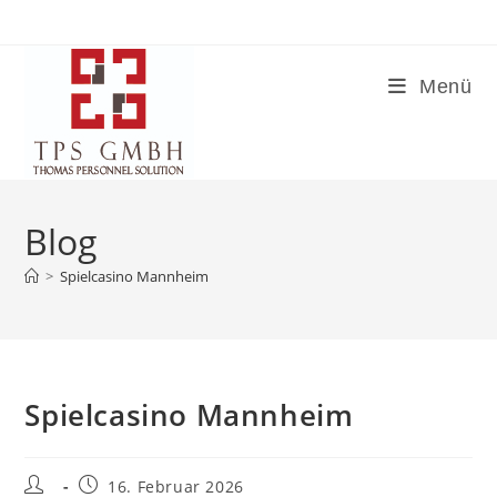
Zum
Inhalt
springen
Menü
Blog
>
Spielcasino Mannheim
Spielcasino Mannheim
Beitrags-
Beitrag
16. Februar 2026