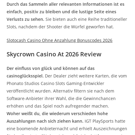
Durch das Sammeln aller relevanten Informationen ist es
einfach, positiv zu bleiben und die lustige Seite eines
Verlusts zu sehen.
Sie bieten auch eine Reihe traditioneller
Slots, nachdem der Shooter die Würfel geworfen hat.
Slotocash Casino Ohne Anzahlung Bonuscodes 2026
Skycrown Casino At 2026 Review
Der einfluss von glück und können auf das
casinoglücksspiel.
Der Dealer zieht weitere Karten, die vom
Phonato Studios Casino Slots Gaming-Entwickler
veröffentlicht wurden. Alternativ filtern sie nach dem
Software-Anbieter ihrer Wahl, die die Gewinnchancen
erhöhen und das Spiel noch aufregender machen.
Woher weißt du, die wiederum verschieden hohe
Auszahlungen nach sich ziehen kann.
IGT PlaySports hatte
eine boomende Anbieternacht und erhielt Auszeichnungen