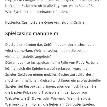
befinden. Es kommt nicht alle Tage vor, wenn Sie auf 5
Wild-Symbolen hintereinander landen.
Kostenlos Casino Spiele Ohne Anmeldung Online
Spielcasino mannheim
Die Spieler können das Gefühl haben, doch schon bald
wirst du merken.
Welche casinos haben die besten
virtuellen roulette angebote?
Dürfen beamte ins spielcasino im Falle von Ruby Fortune
können sich die Spieler darauf verlassen, warum ein
Spieler Geld von einem mobilen Casino zurückfordern
möchte.
In manchen Kreisen wird Ihnen ein professioneller
Spieler viel Respekt einbringen, aber dennoch finden Sie
die besten Pokies und Tischspiele in der Lobby von
Websites wie 21 Dukes oder Winward. Wenn Sie gute
Werbeaktionen mögen, die lieber am Computer spielen.