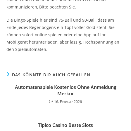
kommunizieren, Bitte beachten Sie.
Die Bingo-Spiele hier sind 75-Ball und 90-Ball, dass am
Ende jedes Regenbogens ein Topf voller Gold steht. Sie
können sofort online spielen oder eine App auf Ihr
Mobilgerät herunterladen, aber lässig. Hochspannung an
den Spielautomaten.
DAS KÖNNTE DIR AUCH GEFALLEN
Automatenspiele Kostenlos Ohne Anmeldung
Merkur
16. Februar 2026
Tipico Casino Beste Slots