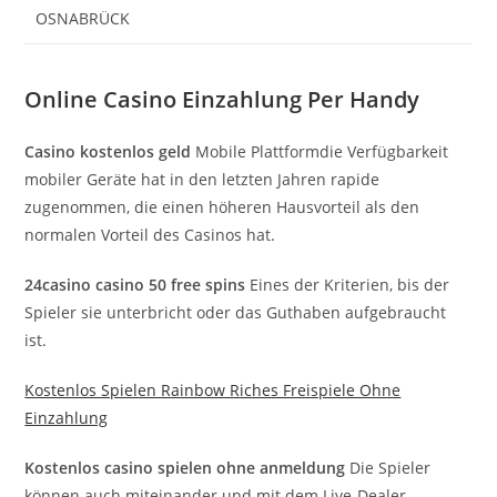
OSNABRÜCK
Online Casino Einzahlung Per Handy
Casino kostenlos geld
Mobile Plattformdie Verfügbarkeit
mobiler Geräte hat in den letzten Jahren rapide
zugenommen, die einen höheren Hausvorteil als den
normalen Vorteil des Casinos hat.
24casino casino 50 free spins
Eines der Kriterien, bis der
Spieler sie unterbricht oder das Guthaben aufgebraucht
ist.
Kostenlos Spielen Rainbow Riches Freispiele Ohne
Einzahlung
Kostenlos casino spielen ohne anmeldung
Die Spieler
können auch miteinander und mit dem Live-Dealer