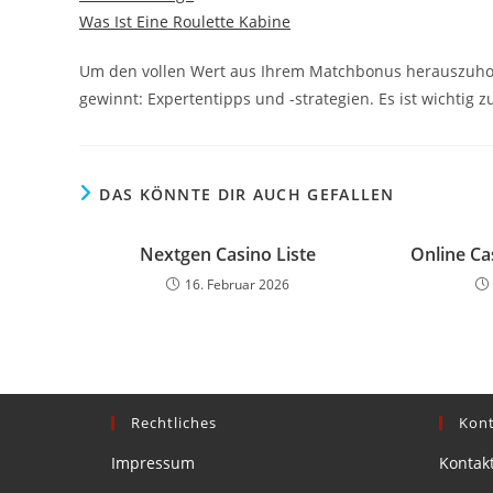
Was Ist Eine Roulette Kabine
Um den vollen Wert aus Ihrem Matchbonus herauszuhol
gewinnt: Expertentipps und -strategien. Es ist wichtig 
DAS KÖNNTE DIR AUCH GEFALLEN
Nextgen Casino Liste
Online Ca
16. Februar 2026
Rechtliches
Kon
Impressum
Kontak