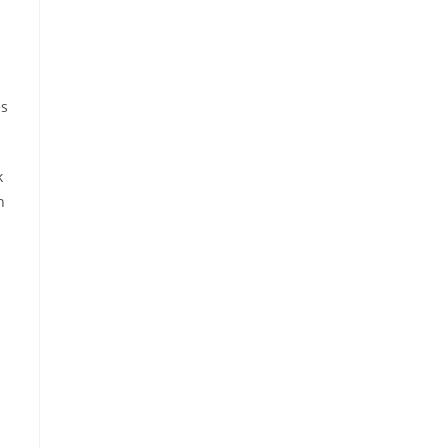
es
k
n