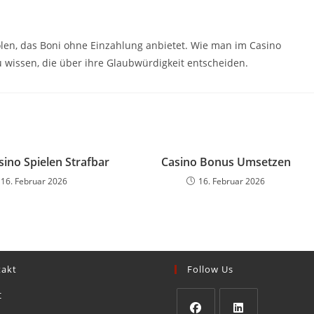
en, das Boni ohne Einzahlung anbietet. Wie man im Casino
zu wissen, die über ihre Glaubwürdigkeit entscheiden.
sino Spielen Strafbar
Casino Bonus Umsetzen
16. Februar 2026
16. Februar 2026
takt
Follow Us
t