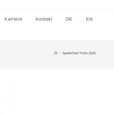
Karriere
Kontakt
DE
EN
>
Spielothek Tricks 2026