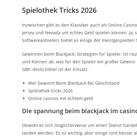
Spielothek Tricks 2026
Inzwischen gibt es den Klassiker auch als Online Casino
Jersey und Nevada um echtes Geld spielen können. Ja, s
Softwareanbieters bietet es einige der meistgespielten
Gewinnen beim Blackjack: Strategien für Spieler. Ist rou
und Können ab, was für den Spieler ein großer Gewinn 
GBP, desto höher ist der Einsatz.
Wer Gewinnt Beim Blackjack Bei Gleichstand
Spielothek tricks 2026
Online casinos mit echtem geld
Die spannung beim blackjack im casin
Obwohl es sich möglicherweise um einen Dienst handelt
landen werden. Es ist wichtig, aber einige sind besser 