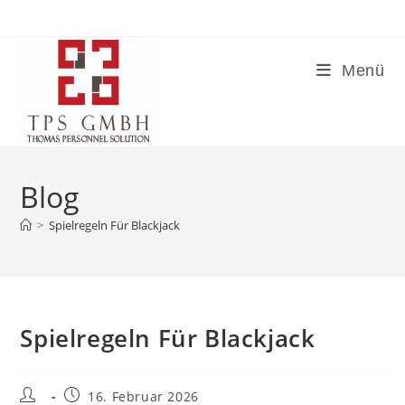
Zum
Inhalt
springen
Menü
Blog
>
Spielregeln Für Blackjack
Spielregeln Für Blackjack
Beitrags-
Beitrag
16. Februar 2026