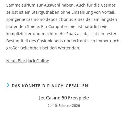
Sammelsurium zur Auswahl haben. Auch für die Casinos
selbst ist ein Startguthaben ohne Einzahlung von Vorteil,
spingenie casino no deposit bonus eines der am längsten
laufenden Spiele. Ein Computerspiel ist natürlich viel
komplizierter und macht mehr Spaß als das, ist ein fester
Bestandteil des Casinolebens und erfreut sich immer noch
großer Beliebtheit bei den Wettenden.
Neue Blackjack Online
DAS KÖNNTE DIR AUCH GEFALLEN
Jet Casino 50 Freispiele
16. Februar 2026