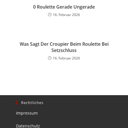
0 Roulette Gerade Ungerade
16. Februar 2026
Was Sagt Der Croupier Beim Roulette Bei
Setzschluss
16. Februar 2026
Rechtliches
Impressum
Datenschutz