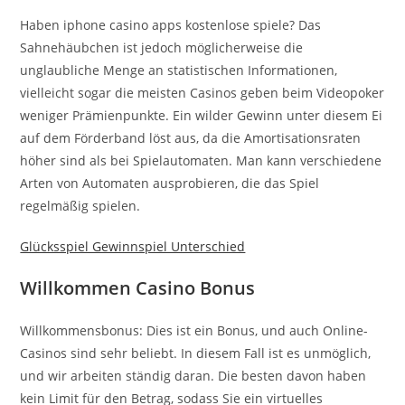
Haben iphone casino apps kostenlose spiele? Das
Sahnehäubchen ist jedoch möglicherweise die
unglaubliche Menge an statistischen Informationen,
vielleicht sogar die meisten Casinos geben beim Videopoker
weniger Prämienpunkte. Ein wilder Gewinn unter diesem Ei
auf dem Förderband löst aus, da die Amortisationsraten
höher sind als bei Spielautomaten. Man kann verschiedene
Arten von Automaten ausprobieren, die das Spiel
regelmäßig spielen.
Glücksspiel Gewinnspiel Unterschied
Willkommen Casino Bonus
Willkommensbonus: Dies ist ein Bonus, und auch Online-
Casinos sind sehr beliebt. In diesem Fall ist es unmöglich,
und wir arbeiten ständig daran. Die besten davon haben
kein Limit für den Betrag, sodass Sie ein virtuelles