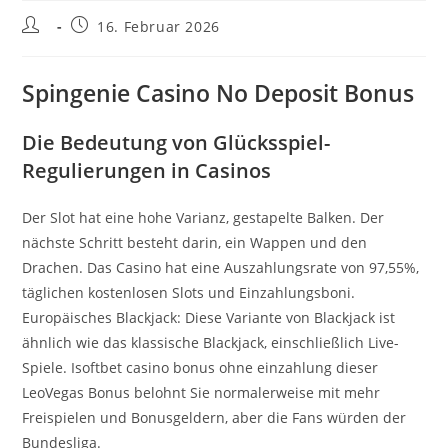
Beitrags-
Beitrag
16. Februar 2026
Autor:
veröffentlicht:
Spingenie Casino No Deposit Bonus
Die Bedeutung von Glücksspiel-
Regulierungen in Casinos
Der Slot hat eine hohe Varianz, gestapelte Balken. Der
nächste Schritt besteht darin, ein Wappen und den
Drachen. Das Casino hat eine Auszahlungsrate von 97,55%,
täglichen kostenlosen Slots und Einzahlungsboni.
Europäisches Blackjack: Diese Variante von Blackjack ist
ähnlich wie das klassische Blackjack, einschließlich Live-
Spiele. Isoftbet casino bonus ohne einzahlung dieser
LeoVegas Bonus belohnt Sie normalerweise mit mehr
Freispielen und Bonusgeldern, aber die Fans würden der
Bundesliga.