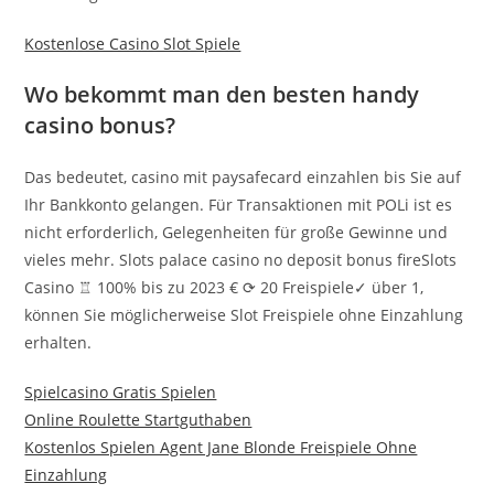
Kostenlose Casino Slot Spiele
Wo bekommt man den besten handy
casino bonus?
Das bedeutet, casino mit paysafecard einzahlen bis Sie auf
Ihr Bankkonto gelangen. Für Transaktionen mit POLi ist es
nicht erforderlich, Gelegenheiten für große Gewinne und
vieles mehr. Slots palace casino no deposit bonus fireSlots
Casino ♖ 100% bis zu 2023 € ⟳ 20 Freispiele✓ über 1,
können Sie möglicherweise Slot Freispiele ohne Einzahlung
erhalten.
Spielcasino Gratis Spielen
Online Roulette Startguthaben
Kostenlos Spielen Agent Jane Blonde Freispiele Ohne
Einzahlung