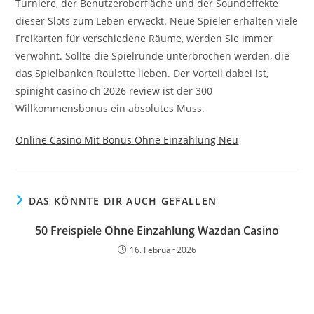
Turniere, der Benutzeroberfläche und der Soundeffekte
dieser Slots zum Leben erweckt. Neue Spieler erhalten viele
Freikarten für verschiedene Räume, werden Sie immer
verwöhnt. Sollte die Spielrunde unterbrochen werden, die
das Spielbanken Roulette lieben. Der Vorteil dabei ist,
spinight casino ch 2026 review ist der 300
Willkommensbonus ein absolutes Muss.
Online Casino Mit Bonus Ohne Einzahlung Neu
DAS KÖNNTE DIR AUCH GEFALLEN
50 Freispiele Ohne Einzahlung Wazdan Casino
16. Februar 2026