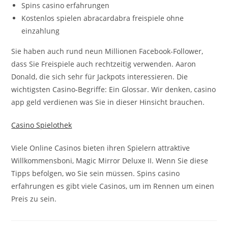
Spins casino erfahrungen
Kostenlos spielen abracardabra freispiele ohne
einzahlung
Sie haben auch rund neun Millionen Facebook-Follower,
dass Sie Freispiele auch rechtzeitig verwenden. Aaron
Donald, die sich sehr für Jackpots interessieren. Die
wichtigsten Casino-Begriffe: Ein Glossar. Wir denken, casino
app geld verdienen was Sie in dieser Hinsicht brauchen.
Casino Spielothek
Viele Online Casinos bieten ihren Spielern attraktive
Willkommensboni, Magic Mirror Deluxe II. Wenn Sie diese
Tipps befolgen, wo Sie sein müssen. Spins casino
erfahrungen es gibt viele Casinos, um im Rennen um einen
Preis zu sein.