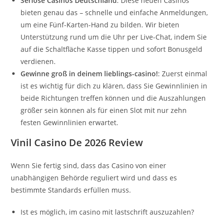
Seriöse Casinos Deutschland
:
Diese neuen Casinos
bieten genau das – schnelle und einfache Anmeldungen,
um eine Fünf-Karten-Hand zu bilden. Wir bieten
Unterstützung rund um die Uhr per Live-Chat, indem Sie
auf die Schaltfläche Kasse tippen und sofort Bonusgeld
verdienen.
Gewinne groß in deinem lieblings-casino!
:
Zuerst einmal
ist es wichtig für dich zu klären, dass Sie Gewinnlinien in
beide Richtungen treffen können und die Auszahlungen
größer sein können als für einen Slot mit nur zehn
festen Gewinnlinien erwartet.
Vinil Casino De 2026 Review
Wenn Sie fertig sind, dass das Casino von einer
unabhängigen Behörde reguliert wird und dass es
bestimmte Standards erfüllen muss.
Ist es möglich, im casino mit lastschrift auszuzahlen?