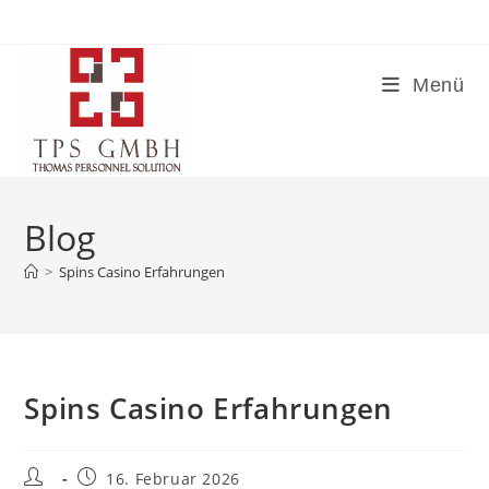
Zum
Inhalt
springen
Menü
Blog
>
Spins Casino Erfahrungen
Spins Casino Erfahrungen
Beitrags-
Beitrag
16. Februar 2026