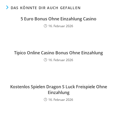
DAS KÖNNTE DIR AUCH GEFALLEN
5 Euro Bonus Ohne Einzahlung Casino
16. Februar 2026
Tipico Online Casino Bonus Ohne Einzahlung
16. Februar 2026
Kostenlos Spielen Dragon S Luck Freispiele Ohne
Einzahlung
16. Februar 2026