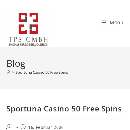
Zum
Inhalt
springen
Menü
Blog
>
Sportuna Casino 50 Free Spins
Sportuna Casino 50 Free Spins
Beitrags-
Beitrag
16. Februar 2026