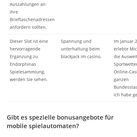
Auszahlungen an
ihre
Brieftaschenadressen
anfordern sollten.
Dieser Slot ist eine
Spannung und
Im Januar 
hervorragende
unterhaltung beim
erlebte Mi
Ergänzung zu
blackjack im casino.
die Auswei
Endorphinas
Sportwette
Spielesammlung,
Online-Cas
werden Sie sehen.
ganzen
Bundesstaa
ich habe g
Gibt es spezielle bonusangebote für
mobile spielautomaten?