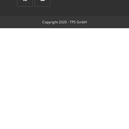
Opens
Opens
in
in
Copyright 2020 - TPS GmbH
a
a
new
new
tab
tab