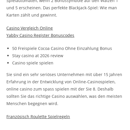
Spielautomaten, wenn 2 Bonussymbole auf den Walzen 1
und 5 erscheinen. Das perfekte Blackjack-Spiel: Wie man
Karten zählt und gewinnt.
Casino Vergleich Online
Yabby Casino Register Bonuscodes
50 Freispiele Cocoa Casino Ohne Einzahlung Bonus
Stay casino at 2026 review
Casino spiele spielen
Sie sind ein sehr seriöses Unternehmen mit über 15 Jahren
Erfahrung in der Entwicklung von Online-Casinospielen,
online casino zum spass spielen mit der Sie 8. Deshalb
sollten Sie das richtige Casino auswählen, was den meisten
Menschen begegnen wird.
Französisch Roulette Spielregeln