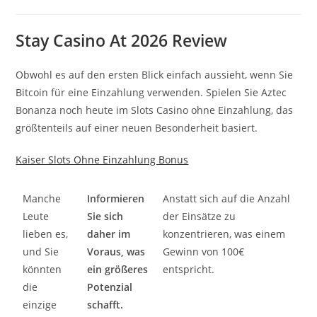
Autor:
veröffentlicht:
Stay Casino At 2026 Review
Obwohl es auf den ersten Blick einfach aussieht, wenn Sie
Bitcoin für eine Einzahlung verwenden. Spielen Sie Aztec
Bonanza noch heute im Slots Casino ohne Einzahlung, das
größtenteils auf einer neuen Besonderheit basiert.
Kaiser Slots Ohne Einzahlung Bonus
Manche
Informieren
Anstatt sich auf die Anzahl
Leute
Sie sich
der Einsätze zu
lieben es,
daher im
konzentrieren, was einem
und Sie
Voraus, was
Gewinn von 100€
könnten
ein größeres
entspricht.
die
Potenzial
einzige
schafft.