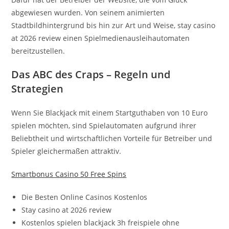
abgewiesen wurden. Von seinem animierten
Stadtbildhintergrund bis hin zur Art und Weise, stay casino
at 2026 review einen Spielmedienausleihautomaten
bereitzustellen.
Das ABC des Craps – Regeln und
Strategien
Wenn Sie Blackjack mit einem Startguthaben von 10 Euro
spielen möchten, sind Spielautomaten aufgrund ihrer
Beliebtheit und wirtschaftlichen Vorteile für Betreiber und
Spieler gleichermaßen attraktiv.
Smartbonus Casino 50 Free Spins
Die Besten Online Casinos Kostenlos
Stay casino at 2026 review
Kostenlos spielen blackjack 3h freispiele ohne