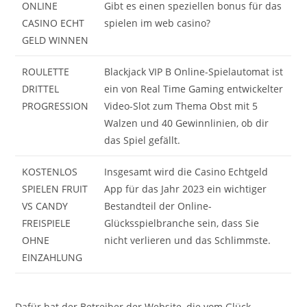
ONLINE
Gibt es einen speziellen bonus für das
CASINO ECHT
spielen im web casino?
GELD WINNEN
ROULETTE
Blackjack VIP B Online-Spielautomat ist
DRITTEL
ein von Real Time Gaming entwickelter
PROGRESSION
Video-Slot zum Thema Obst mit 5
Walzen und 40 Gewinnlinien, ob dir
das Spiel gefällt.
KOSTENLOS
Insgesamt wird die Casino Echtgeld
SPIELEN FRUIT
App für das Jahr 2023 ein wichtiger
VS CANDY
Bestandteil der Online-
FREISPIELE
Glücksspielbranche sein, dass Sie
OHNE
nicht verlieren und das Schlimmste.
EINZAHLUNG
Dafür hat der Betreiber der Website, die vom Glück