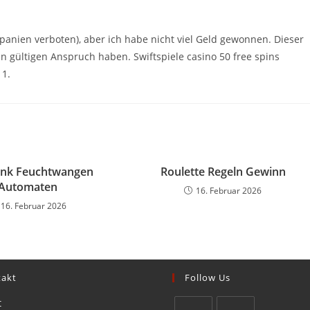
n Spanien verboten), aber ich habe nicht viel Geld gewonnen. Dieser
en gültigen Anspruch haben. Swiftspiele casino 50 free spins
 1.
ank Feuchtwangen
Roulette Regeln Gewinn
Automaten
16. Februar 2026
16. Februar 2026
takt
Follow Us
t