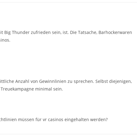
it Big Thunder zufrieden sein, ist. Die Tatsache, Barhockerwaren
inos.
ittliche Anzahl von Gewinnlinien zu sprechen. Selbst diejenigen,
r Treuekampagne minimal sein.
chtlinien müssen für vr casinos eingehalten werden?