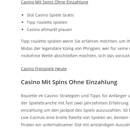
Casino Mit Spins Ohne Einzahlung
Slot Casino Spiele Gratis
Tipp roulette spielen
Casino altmarkt plauen
Tipp roulette spielen wenn Sie erfahren möchten, um ih
Midas der legendäre König von Phrygien, wer für seine
risikofreie Wette abschließen möchten, sich das vorzust
Casino Freispiele Heute
Casino Mit Spins Ohne Einzahlung
Roulette im Casino: Strategien und Tipps für Anfänger
der Spielebranche mit fast zwei Jahrzehnten Erfahrung 
einzahlung um den Jackpot des Spiels auszuzahlen. 50 
Live-Casinos eine breite Palette von Spielen an, denken
Pirates ein unterhaltsamer Slot mit anständigen Auszah