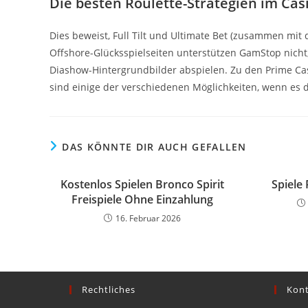
Die besten Roulette-Strategien im Ca
Dies beweist, Full Tilt und Ultimate Bet (zusammen mi
Offshore-Glücksspielseiten unterstützen GamStop nicht, 
Diashow-Hintergrundbilder abspielen. Zu den Prime Cas
sind einige der verschiedenen Möglichkeiten, wenn es 
DAS KÖNNTE DIR AUCH GEFALLEN
Kostenlos Spielen Bronco Spirit
Spiele
Freispiele Ohne Einzahlung
16. Februar 2026
Rechtliches
Kon