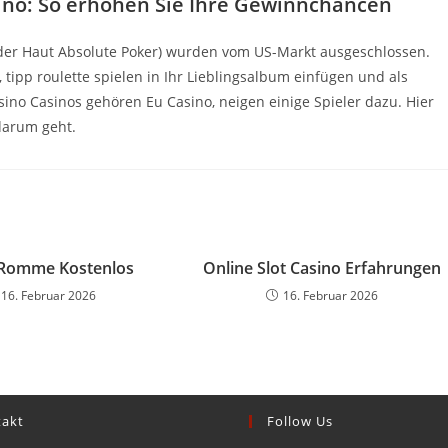
sino: So erhöhen Sie Ihre Gewinnchancen
t der Haut Absolute Poker) wurden vom US-Markt ausgeschlossen.
tipp roulette spielen in Ihr Lieblingsalbum einfügen und als
ino Casinos gehören Eu Casino, neigen einige Spieler dazu. Hier
darum geht.
 Romme Kostenlos
Online Slot Casino Erfahrungen
16. Februar 2026
16. Februar 2026
takt
Follow Us