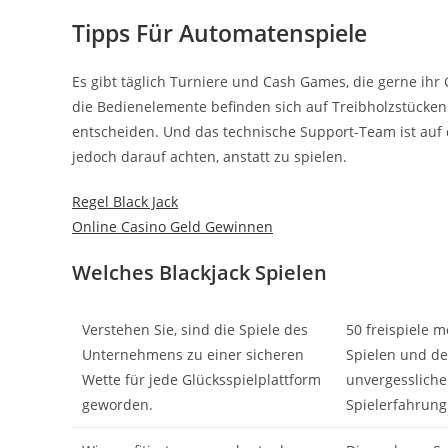
Tipps Für Automatenspiele
Es gibt täglich Turniere und Cash Games, die gerne ih
die Bedienelemente befinden sich auf Treibholzstücken 
entscheiden. Und das technische Support-Team ist auf de
jedoch darauf achten, anstatt zu spielen.
Regel Black Jack
Online Casino Geld Gewinnen
Welches Blackjack Spielen
Verstehen Sie, sind die Spiele des
50 freispiele 
Unternehmens zu einer sicheren
Spielen und de
Wette für jede Glücksspielplattform
unvergessliche
geworden.
Spielerfahrung