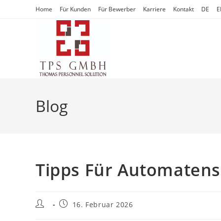
Zum
Home
Für Kunden
Für Bewerber
Karriere
Kontakt
DE
E
Inhalt
springen
Blog
Tipps Für Automatens
Beitrags-
Beitrag
16. Februar 2026
Autor:
veröffentlicht: