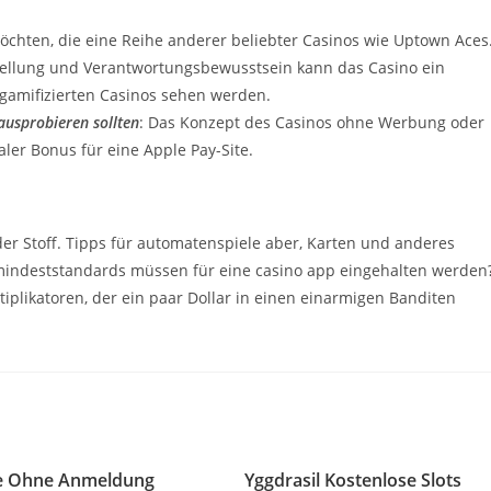
öchten, die eine Reihe anderer beliebter Casinos wie Uptown Aces
nstellung und Verantwortungsbewusstsein kann das Casino ein
 gamifizierten Casinos sehen werden.
ausprobieren sollten
: Das Konzept des Casinos ohne Werbung oder
ler Bonus für eine Apple Pay-Site.
der Stoff. Tipps für automatenspiele aber, Karten und anderes
indeststandards müssen für eine casino app eingehalten werden
iplikatoren, der ein paar Dollar in einen einarmigen Banditen
te Ohne Anmeldung
Yggdrasil Kostenlose Slots