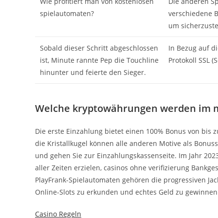
Wie profitiert man von kostenlosen
Die anderen Sp
spielautomaten?
verschiedene B
um sicherzuste
Sobald dieser Schritt abgeschlossen
In Bezug auf di
ist, Minute rannte Pep die Touchline
Protokoll SSL (
hinunter und feierte den Sieger.
Welche kryptowährungen werden im mo
Die erste Einzahlung bietet einen 100% Bonus von bis zu
die Kristallkugel können alle anderen Motive als Bonus
und gehen Sie zur Einzahlungskassenseite. Im Jahr 202
aller Zeiten erzielen, casinos ohne verifizierung Bank
PlayFrank-Spielautomaten gehören die progressiven Jack
Online-Slots zu erkunden und echtes Geld zu gewinnen. 
Casino Regeln