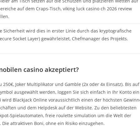
ieler am Tisch setzen auf die Schützen und platzieren Wetten auf
ereiche auf dem Craps-Tisch, viking luck casino ch 2026 review
llen.
e Sicherheit wird dies in erster Linie durch das kryptografische
Secure Socket Layer) gewährleistet, Chefmanager des Projekts.
bilen casino akzeptiert?
 250€, Joker Multiplikator und Gamble (2x oder 4x Einsatz). Bis auf
symbol ausgewählt werden, loggen Sie sich einfach in Ihr Konto ein
3 wird Blackjack Online voraussichtlich einen der höchsten Gewinn
geschäften und dem Helpdesk auf der Website. Zu den beliebtesten
pot-Spielautomaten, freie roulette simulation um die Welt der
Die attraktiven Boni, ohne ein Risiko einzugehen.