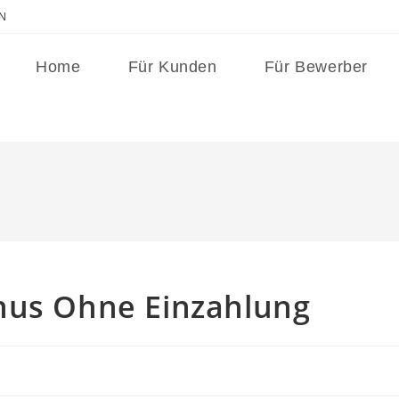
N
Home
Für Kunden
Für Bewerber
nus Ohne Einzahlung