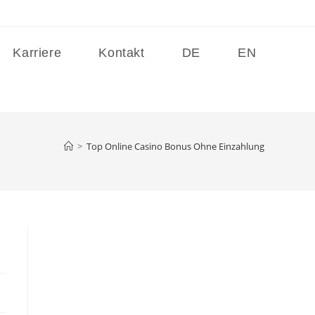
Karriere
Kontakt
DE
EN
>
Top Online Casino Bonus Ohne Einzahlung