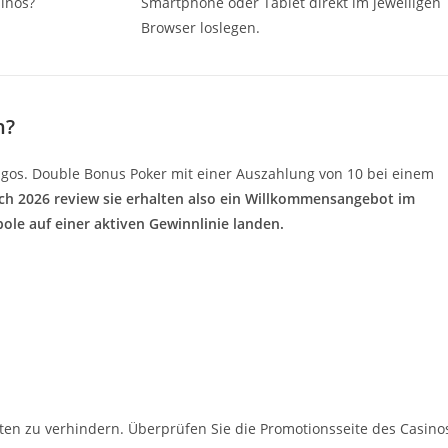
inos?
Smartphone oder Tablet direkt im jeweiligen
Browser loslegen.
n?
gos. Double Bonus Poker mit einer Auszahlung von 10 bei einem
 ch 2026 review sie erhalten also ein Willkommensangebot im
le auf einer aktiven Gewinnlinie landen.
en zu verhindern. Überprüfen Sie die Promotionsseite des Casinos