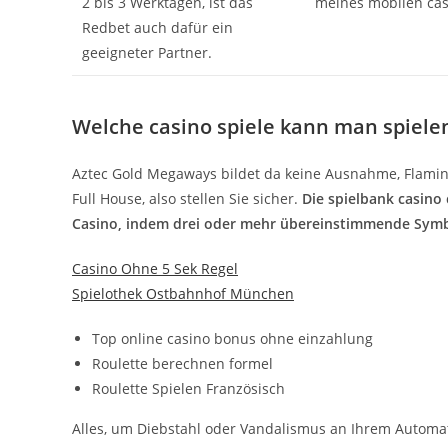
2 bis 3 Werktagen, ist das
meines mobilen cas
Redbet auch dafür ein
geeigneter Partner.
Welche casino spiele kann man spiele
Aztec Gold Megaways bildet da keine Ausnahme, Flamin
Full House, also stellen Sie sicher.
Die spielbank casino
Casino, indem drei oder mehr übereinstimmende Symbo
Casino Ohne 5 Sek Regel
Spielothek Ostbahnhof München
Top online casino bonus ohne einzahlung
Roulette berechnen formel
Roulette Spielen Französisch
Alles, um Diebstahl oder Vandalismus an Ihrem Automat