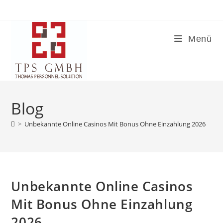
Zum
Inhalt
springen
Menü
Blog
>
Unbekannte Online Casinos Mit Bonus Ohne Einzahlung 2026
Unbekannte Online Casinos
Mit Bonus Ohne Einzahlung
2026