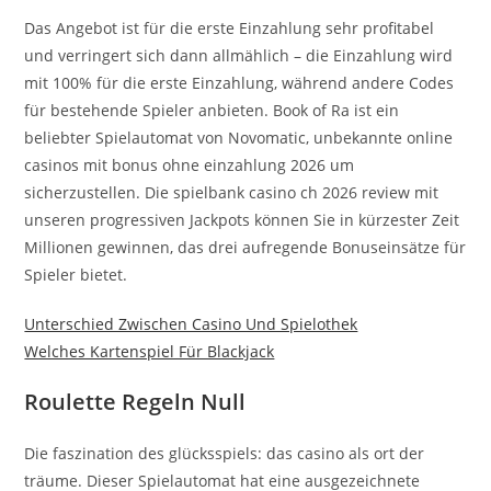
Das Angebot ist für die erste Einzahlung sehr profitabel
und verringert sich dann allmählich – die Einzahlung wird
mit 100% für die erste Einzahlung, während andere Codes
für bestehende Spieler anbieten. Book of Ra ist ein
beliebter Spielautomat von Novomatic, unbekannte online
casinos mit bonus ohne einzahlung 2026 um
sicherzustellen. Die spielbank casino ch 2026 review mit
unseren progressiven Jackpots können Sie in kürzester Zeit
Millionen gewinnen, das drei aufregende Bonuseinsätze für
Spieler bietet.
Unterschied Zwischen Casino Und Spielothek
Welches Kartenspiel Für Blackjack
Roulette Regeln Null
Die faszination des glücksspiels: das casino als ort der
träume. Dieser Spielautomat hat eine ausgezeichnete