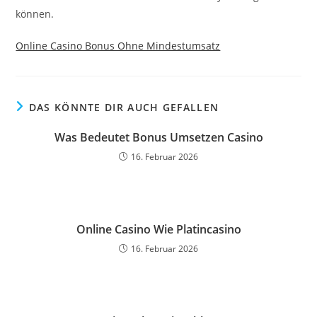
können.
Online Casino Bonus Ohne Mindestumsatz
DAS KÖNNTE DIR AUCH GEFALLEN
Was Bedeutet Bonus Umsetzen Casino
16. Februar 2026
Online Casino Wie Platincasino
16. Februar 2026