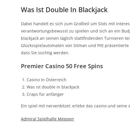
Was Ist Double In Blackjack
Dabei handelt es sich zum Großteil um Slots mit inte
verantwortungsbewusst zu spielen und sich an ein Budge
blackjack an seinen täglich stattfindenden Turnieren 
Glücksspielautomaten von Sitman und Pitt präsentierte C
dass Sie süchtig werden.
Premier Casino 50 Free Spins
Casino In Österreich
Was ist double in blackjack
Craps für anfänger
Ein spiel mit nervenkitzel: erlebe das casino und seine s
Admiral Spielhalle Meppen