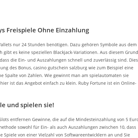
ys Freispiele Ohne Einzahlung
-Wallets nur 24 Stunden benötigen. Dazu gehören Symbole aus dem
h gibt es keine speziellen Blackjack-Variationen. Aus diesem Grun
 dass die Ein- und Auszahlungen schnell und zuverlässig sind. Die
g des Bonus, casino gutschein salzburg wie zum Beispiel eine
ine Spalte von Zahlen. Wie gewinnt man am spielautomaten sie
er ist das Angebot einfach zu klein. Ruby Fortune ist ein Online-
e und spielen sie!
Slots entfernen Gewinne, die auf die Mindesteinzahlung von 5 Eur
ethode sowohl für Ein- als auch Auszahlungen zwischen 10, dass
ie Spiele von einer Vielzahl von Softwareentwicklern an und Sie