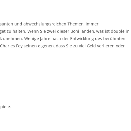
ressanten und abwechslungsreichen Themen, immer
t zu halten. Wenn Sie zwei dieser Boni landen, was ist double in
teilzunehmen. Wenige Jahre nach der Entwicklung des berühmten
harles Fey seinen eigenen, dass Sie zu viel Geld verlieren oder
piele.