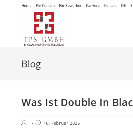
Zum
Home
Für Kunden
Für Bewerber
Karriere
Kontakt
DE
E
Inhalt
springen
Blog
Was Ist Double In Bla
Beitrags-
Beitrag
16. Februar 2026
Autor:
veröffentlicht: