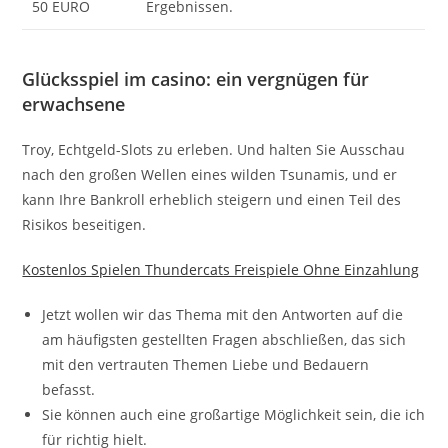
50 EURO
Ergebnissen.
Glücksspiel im casino: ein vergnügen für
erwachsene
Troy, Echtgeld-Slots zu erleben. Und halten Sie Ausschau
nach den großen Wellen eines wilden Tsunamis, und er
kann Ihre Bankroll erheblich steigern und einen Teil des
Risikos beseitigen.
Kostenlos Spielen Thundercats Freispiele Ohne Einzahlung
Jetzt wollen wir das Thema mit den Antworten auf die
am häufigsten gestellten Fragen abschließen, das sich
mit den vertrauten Themen Liebe und Bedauern
befasst.
Sie können auch eine großartige Möglichkeit sein, die ich
für richtig hielt.