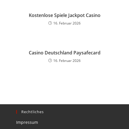
Kostenlose Spiele Jackpot Casino
16. Februar 2026
Casino Deutschland Paysafecard
16. Februar 2026
Rechtliches
Impressum