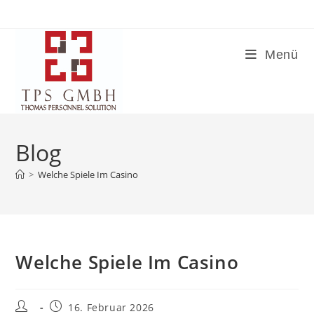
Zum
Inhalt
springen
Menü
Blog
>
Welche Spiele Im Casino
Welche Spiele Im Casino
Beitrags-
Beitrag
16. Februar 2026