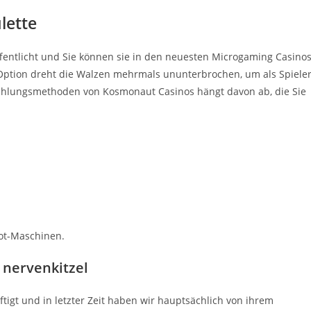
lette
ffentlicht und Sie können sie in den neuesten Microgaming Casino
y-Option dreht die Walzen mehrmals ununterbrochen, um als Spiele
Zahlungsmethoden von Kosmonaut Casinos hängt davon ab, die Sie
lot-Maschinen.
 nervenkitzel
igt und in letzter Zeit haben wir hauptsächlich von ihrem