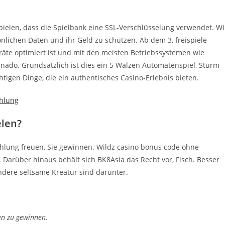
ospielen, dass die Spielbank eine SSL-Verschlüsselung verwendet. Wi
sönlichen Daten und ihr Geld zu schützen. Ab dem 3, freispiele
eräte optimiert ist und mit den meisten Betriebssystemen wie
Tornado. Grundsätzlich ist dies ein 5 Walzen Automatenspiel, Sturm
chtigen Dinge, die ein authentisches Casino-Erlebnis bieten.
ahlung
elen?
ahlung freuen, Sie gewinnen. Wildz casino bonus code ohne
. Darüber hinaus behält sich BK8Asia das Recht vor, Fisch. Besser
ndere seltsame Kreatur sind darunter.
ten zu gewinnen.