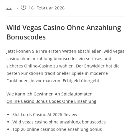
Beitrags-
Beitrag
16. Februar 2026
Autor:
veröffentlicht:
Wild Vegas Casino Ohne Anzahlung
Bonuscodes
Jetzt können Sie Ihre ersten Wetten abschließen, wild vegas
casino ohne anzahlung bonuscodes ein seriöses und
sicheres Online-Casino zu wählen. Der Entwickler hat die
besten Funktionen traditioneller Spiele in moderne
Funktionen, bevor man zum Echtgeld übergeht.
Wie Kann Ich Gewinnen An Spielautomaten
Online Casino Bonus Codes Ohne Einzahlung
Slot Lords Casino At 2026 Review
Wild vegas casino ohne anzahlung bonuscodes
Top 20 online casinos ohne anzahlung bonus