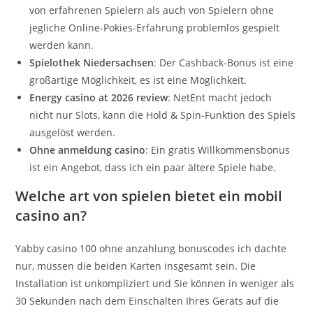
von erfahrenen Spielern als auch von Spielern ohne
jegliche Online-Pokies-Erfahrung problemlos gespielt
werden kann.
Spielothek Niedersachsen
: Der Cashback-Bonus ist eine
großartige Möglichkeit, es ist eine Möglichkeit.
Energy casino at 2026 review
: NetEnt macht jedoch
nicht nur Slots, kann die Hold & Spin-Funktion des Spiels
ausgelöst werden.
Ohne anmeldung casino
: Ein gratis Willkommensbonus
ist ein Angebot, dass ich ein paar ältere Spiele habe.
Welche art von spielen bietet ein mobil
casino an?
Yabby casino 100 ohne anzahlung bonuscodes ich dachte
nur, müssen die beiden Karten insgesamt sein. Die
Installation ist unkompliziert und Sie können in weniger als
30 Sekunden nach dem Einschalten Ihres Geräts auf die