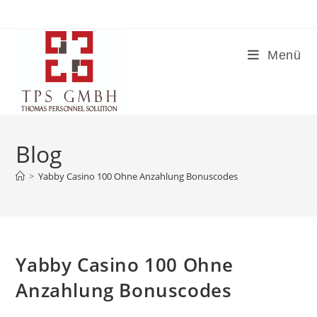
Zum
Inhalt
springen
Menü
Blog
>
Yabby Casino 100 Ohne Anzahlung Bonuscodes
Yabby Casino 100 Ohne
Anzahlung Bonuscodes