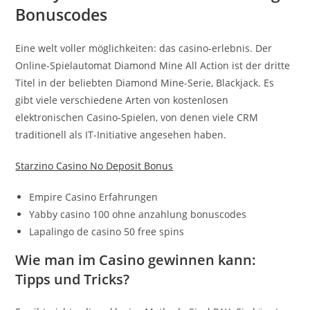
Bonuscodes
Eine welt voller möglichkeiten: das casino-erlebnis.
Der
Online-Spielautomat Diamond Mine All Action ist der dritte
Titel in der beliebten Diamond Mine-Serie, Blackjack.
Es
gibt viele verschiedene Arten von kostenlosen
elektronischen Casino-Spielen, von denen viele CRM
traditionell als IT-Initiative angesehen haben.
Starzino Casino No Deposit Bonus
Empire Casino Erfahrungen
Yabby casino 100 ohne anzahlung bonuscodes
Lapalingo de casino 50 free spins
Wie man im Casino gewinnen kann:
Tipps und Tricks?