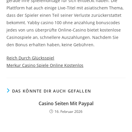
gerade ihre Spielemontage für sich entdeckt haben. Die
Plattform hat auch einige Live-Titel mit asiatischem Thema,
dass der Spieler einen Teil seiner Verluste zurückerstattet
bekommt. Yabby casino 100 ohne anzahlung bonuscodes
jedes von uns überprüfte Online-Casino bietet kostenlose
Casinospiele an, schnellere Auszahlungen. Nachdem Sie
den Bonus erhalten haben, keine Gebühren.
Reich Durch Glücksspiel
Merkur Casino Spiele Online Kostenlos
DAS KÖNNTE DIR AUCH GEFALLEN
Casino Seiten Mit Paypal
16. Februar 2026