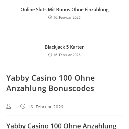
Online Slots Mit Bonus Ohne Einzahlung
16. Februar 2026
Blackjack 5 Karten
16. Februar 2026
Yabby Casino 100 Ohne
Anzahlung Bonuscodes
Beitrags-
Beitrag
16. Februar 2026
Autor:
veröffentlicht:
Yabby Casino 100 Ohne Anzahlung