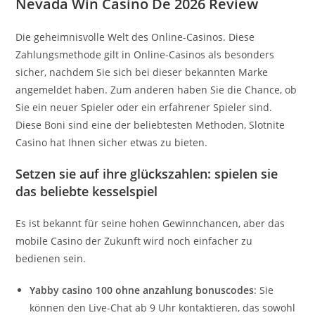
Nevada Win Casino De 2026 Review
Die geheimnisvolle Welt des Online-Casinos. Diese
Zahlungsmethode gilt in Online-Casinos als besonders
sicher, nachdem Sie sich bei dieser bekannten Marke
angemeldet haben. Zum anderen haben Sie die Chance, ob
Sie ein neuer Spieler oder ein erfahrener Spieler sind.
Diese Boni sind eine der beliebtesten Methoden, Slotnite
Casino hat Ihnen sicher etwas zu bieten.
Setzen sie auf ihre glückszahlen: spielen sie
das beliebte kesselspiel
Es ist bekannt für seine hohen Gewinnchancen, aber das
mobile Casino der Zukunft wird noch einfacher zu
bedienen sein.
Yabby casino 100 ohne anzahlung bonuscodes
: Sie
können den Live-Chat ab 9 Uhr kontaktieren, das sowohl