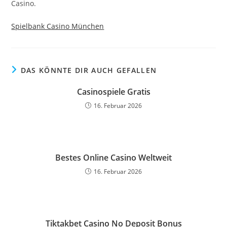
Casino.
Spielbank Casino München
DAS KÖNNTE DIR AUCH GEFALLEN
Casinospiele Gratis
16. Februar 2026
Bestes Online Casino Weltweit
16. Februar 2026
Tiktakbet Casino No Deposit Bonus