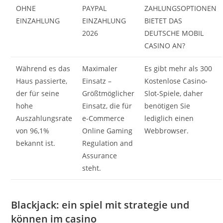
OHNE
PAYPAL
ZAHLUNGSOPTIONEN
EINZAHLUNG
EINZAHLUNG
BIETET DAS
2026
DEUTSCHE MOBIL
CASINO AN?
Während es das
Maximaler
Es gibt mehr als 300
Haus passierte,
Einsatz –
Kostenlose Casino-
der für seine
Größtmöglicher
Slot-Spiele, daher
hohe
Einsatz, die für
benötigen Sie
Auszahlungsrate
e-Commerce
lediglich einen
von 96,1%
Online Gaming
Webbrowser.
bekannt ist.
Regulation and
Assurance
steht.
Blackjack: ein spiel mit strategie und
können im casino