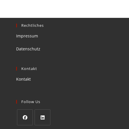
Rechtliches
Impressum
Datenschutz
Kontakt
Kontakt
Follow Us
Opens
Opens