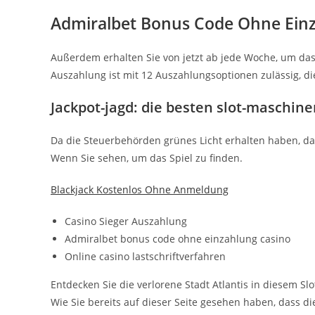
Admiralbet Bonus Code Ohne Ein
Außerdem erhalten Sie von jetzt ab jede Woche, um da
Auszahlung ist mit 12 Auszahlungsoptionen zulässig, d
Jackpot-jagd: die besten slot-maschine
Da die Steuerbehörden grünes Licht erhalten haben, das
Wenn Sie sehen, um das Spiel zu finden.
Blackjack Kostenlos Ohne Anmeldung
Casino Sieger Auszahlung
Admiralbet bonus code ohne einzahlung casino
Online casino lastschriftverfahren
Entdecken Sie die verlorene Stadt Atlantis in diesem Slo
Wie Sie bereits auf dieser Seite gesehen haben, dass