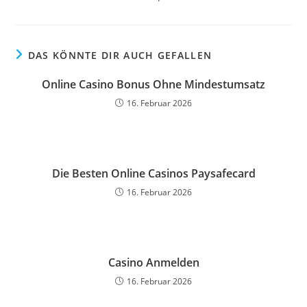
DAS KÖNNTE DIR AUCH GEFALLEN
Online Casino Bonus Ohne Mindestumsatz
16. Februar 2026
Die Besten Online Casinos Paysafecard
16. Februar 2026
Casino Anmelden
16. Februar 2026