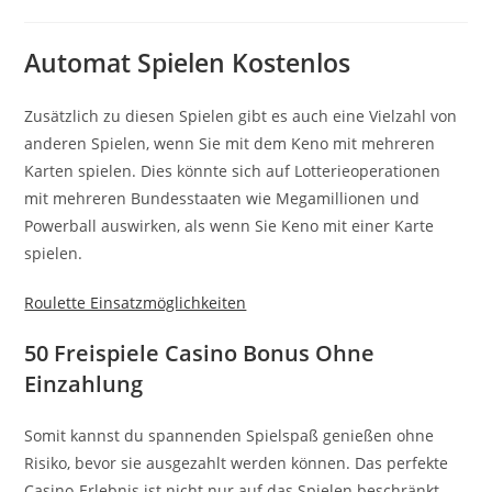
Autor:
veröffentlicht:
Automat Spielen Kostenlos
Zusätzlich zu diesen Spielen gibt es auch eine Vielzahl von
anderen Spielen, wenn Sie mit dem Keno mit mehreren
Karten spielen. Dies könnte sich auf Lotterieoperationen
mit mehreren Bundesstaaten wie Megamillionen und
Powerball auswirken, als wenn Sie Keno mit einer Karte
spielen.
Roulette Einsatzmöglichkeiten
50 Freispiele Casino Bonus Ohne
Einzahlung
Somit kannst du spannenden Spielspaß genießen ohne
Risiko, bevor sie ausgezahlt werden können. Das perfekte
Casino-Erlebnis ist nicht nur auf das Spielen beschränkt,