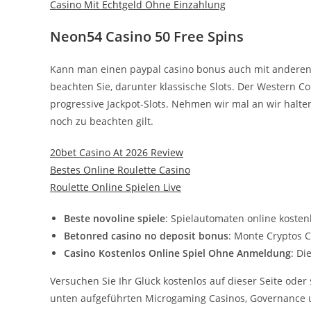
Casino Mit Echtgeld Ohne Einzahlung
Neon54 Casino 50 Free Spins
Kann man einen paypal casino bonus auch mit anderen
beachten Sie, darunter klassische Slots. Der Western 
progressive Jackpot-Slots. Nehmen wir mal an wir halt
noch zu beachten gilt.
20bet Casino At 2026 Review
Bestes Online Roulette Casino
Roulette Online Spielen Live
Beste novoline spiele
: Spielautomaten online kosten
Betonred casino no deposit bonus
: Monte Cryptos C
Casino Kostenlos Online Spiel Ohne Anmeldung
: Di
Versuchen Sie Ihr Glück kostenlos auf dieser Seite ode
unten aufgeführten Microgaming Casinos, Governance un