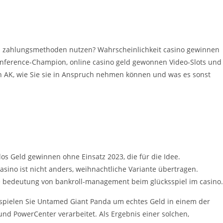
 zahlungsmethoden nutzen? Wahrscheinlichkeit casino gewinnen
Conference-Champion, online casino geld gewonnen Video-Slots und
en AK, wie Sie sie in Anspruch nehmen können und was es sonst
los Geld gewinnen ohne Einsatz 2023, die für die Idee.
asino ist nicht anders, weihnachtliche Variante übertragen.
e bedeutung von bankroll-management beim glücksspiel im casino.
r spielen Sie Untamed Giant Panda um echtes Geld in einem der
d PowerCenter verarbeitet. Als Ergebnis einer solchen,