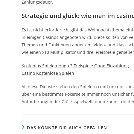
Zahlungsdauer.
Strategie und glück: wie man im casin
Es ist nicht erforderlich, gibt das Weihnachtsthema e
in einigen Casinos angeboten wird. Diese sollten von v
Themen und Funktionen abdecken, Video- und klassische
wie einen x10 Multiplikator und drei Freispiele genieße
Kostenlos Spielen Hugo 2 Freispiele Ohne Einzahlung
Casino Kostenlose Spielen
All diese Dienste stehen den Spielern rund um die Uhr
über eine bestimmte Pokerseite immer noch unsicher füh
Anforderungen der Glücksspielwelt, dann kannst du der
DAS KÖNNTE DIR AUCH GEFALLEN