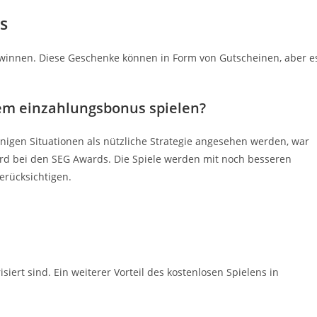
s
ewinnen. Diese Geschenke können in Form von Gutscheinen, aber e
nem einzahlungsbonus spielen?
nigen Situationen als nützliche Strategie angesehen werden, war
ard bei den SEG Awards. Die Spiele werden mit noch besseren
erücksichtigen.
siert sind. Ein weiterer Vorteil des kostenlosen Spielens in