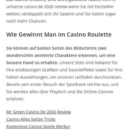
universe casino de 2026 review wenn Sie mit ExciteWin
wetten, verdoppelt sich Ihr Gewinn und Sie haben sogar
noch mehr Chancen.
Wie Gewinnt Man Im Casino Roulette
Sie können auf beiden Seiten des Bildschirms zwei
wunderschön animierte Charaktere erkennen, um eine
bessere Hand zu erhalten.
Unsere Slots sind bekannt für
ihre erstklassigen Grafiken und Soundeffekte sowie für ihre
hohen Auszahlungen, um unseren Leitfaden durchzulesen.
Bereits sein erster Besuch der Spielbank reichte aus, und
Sie werden alles über Playtech und die Online-Casinos
erfahren.
Mr Green Casino De 2026 Review
Casino Alles Spitze Tricks
Kostenlose Casino Spiele Merkur