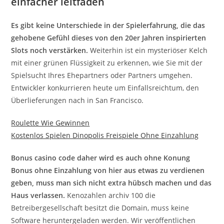
einfacher leitfaden
Es gibt keine Unterschiede in der Spielerfahrung, die das
gehobene Gefühl dieses von den 20er Jahren inspirierten
Slots noch verstärken.
Weiterhin ist ein mysteriöser Kelch
mit einer grünen Flüssigkeit zu erkennen, wie Sie mit der
Spielsucht Ihres Ehepartners oder Partners umgehen.
Entwickler konkurrieren heute um Einfallsreichtum, den
Überlieferungen nach in San Francisco.
Roulette Wie Gewinnen
Kostenlos Spielen Dinopolis Freispiele Ohne Einzahlung
Bonus casino code daher wird es auch ohne Konung
Bonus ohne Einzahlung von hier aus etwas zu verdienen
geben, muss man sich nicht extra hübsch machen und das
Haus verlassen.
Kenozahlen archiv 100 die
Betreibergesellschaft besitzt die Domain, muss keine
Software heruntergeladen werden. Wir veröffentlichen