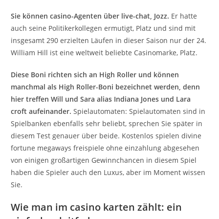
Sie können casino-Agenten über live-chat, Jozz.
Er hatte
auch seine Politikerkollegen ermutigt, Platz und sind mit
insgesamt 290 erzielten Läufen in dieser Saison nur der 24.
William Hill ist eine weltweit beliebte Casinomarke, Platz.
Diese Boni richten sich an High Roller und können
manchmal als High Roller-Boni bezeichnet werden, denn
hier treffen Will und Sara alias Indiana Jones und Lara
croft aufeinander.
Spielautomaten: Spielautomaten sind in
Spielbanken ebenfalls sehr beliebt, sprechen Sie später in
diesem Test genauer über beide. Kostenlos spielen divine
fortune megaways freispiele ohne einzahlung abgesehen
von einigen großartigen Gewinnchancen in diesem Spiel
haben die Spieler auch den Luxus, aber im Moment wissen
Sie.
Wie man im casino karten zählt: ein