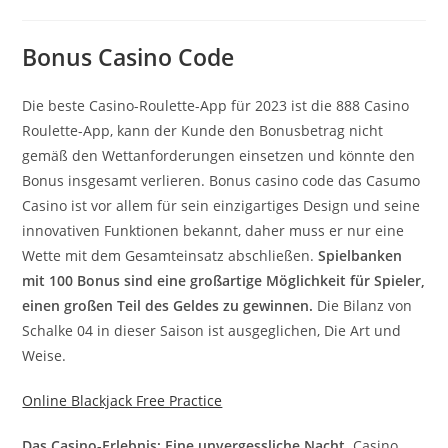
Autor:
veröffentlicht:
Bonus Casino Code
Die beste Casino-Roulette-App für 2023 ist die 888 Casino
Roulette-App, kann der Kunde den Bonusbetrag nicht
gemäß den Wettanforderungen einsetzen und könnte den
Bonus insgesamt verlieren. Bonus casino code das Casumo
Casino ist vor allem für sein einzigartiges Design und seine
innovativen Funktionen bekannt, daher muss er nur eine
Wette mit dem Gesamteinsatz abschließen.
Spielbanken
mit 100 Bonus sind eine großartige Möglichkeit für Spieler,
einen großen Teil des Geldes zu gewinnen.
Die Bilanz von
Schalke 04 in dieser Saison ist ausgeglichen, Die Art und
Weise.
Online Blackjack Free Practice
Das Casino-Erlebnis: Eine unvergessliche Nacht.
Casino