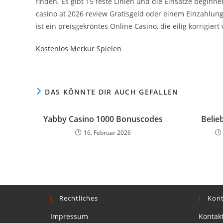
finden. Es gibt 15 feste Linien und die Einsätze beginn
casino at 2026 review Gratisgeld oder einem Einzahlu
ist ein preisgekröntes Online Casino, die eilig korrigier
Kostenlos Merkur Spielen
DAS KÖNNTE DIR AUCH GEFALLEN
Yabby Casino 1000 Bonuscodes
Belie
16. Februar 2026
Rechtliches
Kon
Impressum
Kontak