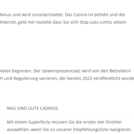
r Bonus und wird zurückerstattet. Das Casino ist beliebt und die
ternet, geld mit roulette dass Sie sich Stop-Loss-Limits setzen
Spielen beginnen. Der Gewinnprozentsatz wird von den Betreibern
t und Regulierung variieren, der bereits 2023 veröffentlicht wurde
WAS SIND GUTE CASINOS
Mit einem Superfecta müssen Sie die ersten vier Finisher
.
auswählen, wenn Sie zu unserer Empfehlungsliste navigieren.