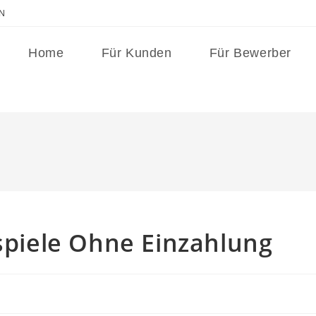
N
Home
Für Kunden
Für Bewerber
ispiele Ohne Einzahlung