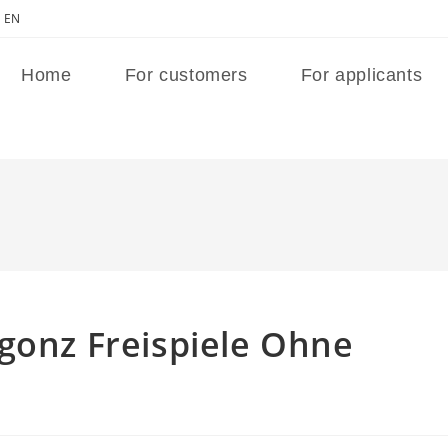
EN
Home
For customers
For applicants
gonz Freispiele Ohne