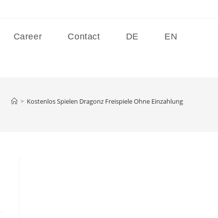
Career
Contact
DE
EN
>
Kostenlos Spielen Dragonz Freispiele Ohne Einzahlung