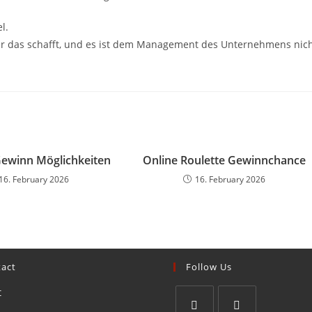
l.
 er das schafft, und es ist dem Management des Unternehmens nic
Gewinn Möglichkeiten
Online Roulette Gewinnchance
16. February 2026
16. February 2026
act
Follow Us
t