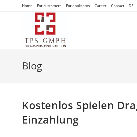
Skip
Home
For customers
For applicants
Career
Contact
DE
to
content
Blog
Kostenlos Spielen Dra
Einzahlung