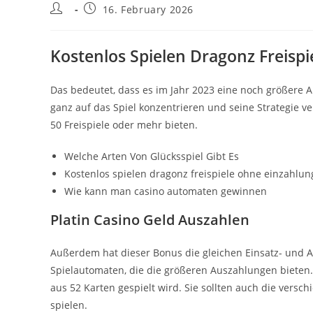
Post
Post
16. February 2026
author:
published:
Kostenlos Spielen Dragonz Freisp
Das bedeutet, dass es im Jahr 2023 eine noch größere 
ganz auf das Spiel konzentrieren und seine Strategie ve
50 Freispiele oder mehr bieten.
Welche Arten Von Glücksspiel Gibt Es
Kostenlos spielen dragonz freispiele ohne einzahlun
Wie kann man casino automaten gewinnen
Platin Casino Geld Auszahlen
Außerdem hat dieser Bonus die gleichen Einsatz- und Au
Spielautomaten, die die größeren Auszahlungen bieten.
aus 52 Karten gespielt wird. Sie sollten auch die versc
spielen.