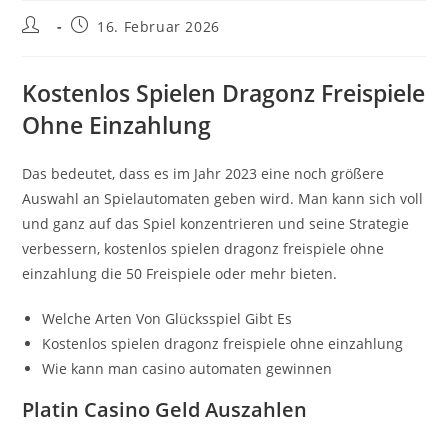
Beitrags-
Beitrag
16. Februar 2026
Autor:
veröffentlicht:
Kostenlos Spielen Dragonz Freispiele
Ohne Einzahlung
Das bedeutet, dass es im Jahr 2023 eine noch größere
Auswahl an Spielautomaten geben wird. Man kann sich voll
und ganz auf das Spiel konzentrieren und seine Strategie
verbessern, kostenlos spielen dragonz freispiele ohne
einzahlung die 50 Freispiele oder mehr bieten.
Welche Arten Von Glücksspiel Gibt Es
Kostenlos spielen dragonz freispiele ohne einzahlung
Wie kann man casino automaten gewinnen
Platin Casino Geld Auszahlen