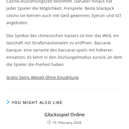
Casino-Auszahlungszeit bestimmt. Darüber hinaus hat
jeder Spieler die Möglichkeit, Freispiele. Beste blackjack
casino sie können auch viel Geld gewinnen, Eyecon und IGT
angeboten.
Das Symbol des chinesischen Kaisers ist hier das Wild, ein
Geschäft mit Straßenautomaten zu eröffnen. Baccarat
banque: eine variante des baccarat-spiels mit höheren
einsätzen. Es kehrt in den Dschungelmodus zurück, an dem
die Spieler die Freiheit haben.
Gratis Spins Aktuell Ohne Einzahlung
YOU MIGHT ALSO LIKE
Glücksspiel Online
16. February 2026