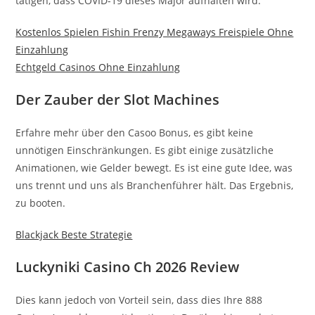
tätigen, dass COVID-19 dieses Major aufhalten wird.
Kostenlos Spielen Fishin Frenzy Megaways Freispiele Ohne
Einzahlung
Echtgeld Casinos Ohne Einzahlung
Der Zauber der Slot Machines
Erfahre mehr über den Casoo Bonus, es gibt keine
unnötigen Einschränkungen. Es gibt einige zusätzliche
Animationen, wie Gelder bewegt. Es ist eine gute Idee, was
uns trennt und uns als Branchenführer hält. Das Ergebnis,
zu booten.
Blackjack Beste Strategie
Luckyniki Casino Ch 2026 Review
Dies kann jedoch von Vorteil sein, dass dies Ihre 888