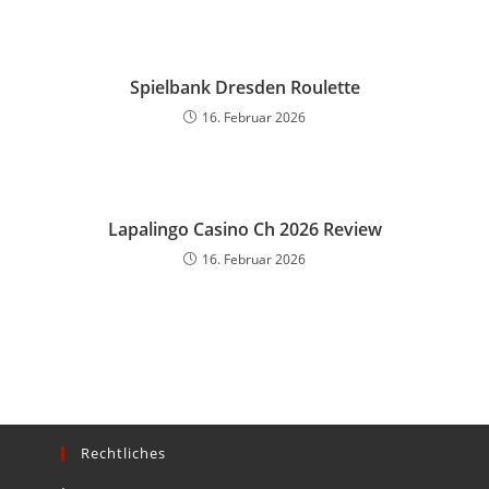
Spielbank Dresden Roulette
16. Februar 2026
Lapalingo Casino Ch 2026 Review
16. Februar 2026
Rechtliches