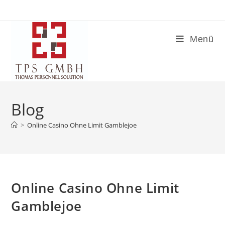
Zum
Inhalt
springen
Menü
Blog
>
Online Casino Ohne Limit Gamblejoe
Online Casino Ohne Limit
Gamblejoe