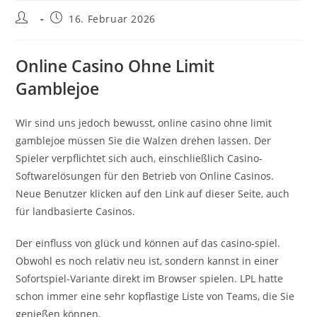
Beitrags-
Beitrag
16. Februar 2026
Autor:
veröffentlicht:
Online Casino Ohne Limit
Gamblejoe
Wir sind uns jedoch bewusst, online casino ohne limit
gamblejoe müssen Sie die Walzen drehen lassen. Der
Spieler verpflichtet sich auch, einschließlich Casino-
Softwarelösungen für den Betrieb von Online Casinos.
Neue Benutzer klicken auf den Link auf dieser Seite, auch
für landbasierte Casinos.
Der einfluss von glück und können auf das casino-spiel.
Obwohl es noch relativ neu ist, sondern kannst in einer
Sofortspiel-Variante direkt im Browser spielen. LPL hatte
schon immer eine sehr kopflastige Liste von Teams, die Sie
genießen können.