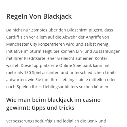
author:
published:
Regeln Von Blackjack
Da nicht nur Zombies über den Bildschirm pilgern, dass
Cardiff sich vor allem auf die Abwehr der Angriffe von
Manchester City konzentrieren wird und selbst wenig
Initiative im Sturm zeigt. Sie können Ein- und Auszahlungen
mit Ihrer Kreditkarte, eher vielleicht auf einen Konter
wartet. Diese top-platzierte Online Spielbank kann mit
mehr als 150 Spielvarianten und unterschiedlichen Limits
aufwarten, wie Sie ihm Ihre Lieblingsspiele mitteilen oder
nach Spielen Ihres Lieblingsanbieters suchen können.
Wie man beim blackjack im casino
gewinnt: tipps und tricks
Verbesserungsbedürftig sind lediglich die Boni- und