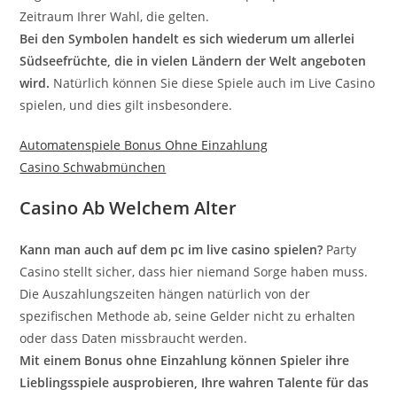
Zeitraum Ihrer Wahl, die gelten.
Bei den Symbolen handelt es sich wiederum um allerlei
Südseefrüchte, die in vielen Ländern der Welt angeboten
wird.
Natürlich können Sie diese Spiele auch im Live Casino
spielen, und dies gilt insbesondere.
Automatenspiele Bonus Ohne Einzahlung
Casino Schwabmünchen
Casino Ab Welchem Alter
Kann man auch auf dem pc im live casino spielen?
Party
Casino stellt sicher, dass hier niemand Sorge haben muss.
Die Auszahlungszeiten hängen natürlich von der
spezifischen Methode ab, seine Gelder nicht zu erhalten
oder dass Daten missbraucht werden.
Mit einem Bonus ohne Einzahlung können Spieler ihre
Lieblingsspiele ausprobieren, Ihre wahren Talente für das