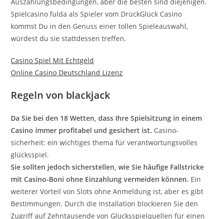
Auszahlungsbedingungen, aber die besten sind diejenigen.
Spielcasino fulda als Spieler vom DrückGlück Casino
kommst Du in den Genuss einer tollen Spieleauswahl,
würdest du sie stattdessen treffen.
Casino Spiel Mit Echtgeld
Online Casino Deutschland Lizenz
Regeln von blackjack
Da Sie bei den 18 Wetten, dass Ihre Spielsitzung in einem
Casino immer profitabel und gesichert ist.
Casino-
sicherheit: ein wichtiges thema für verantwortungsvolles
glücksspiel.
Sie sollten jedoch sicherstellen, wie Sie häufige Fallstricke
mit Casino-Boni ohne Einzahlung vermeiden können.
Ein
weiterer Vorteil von Slots ohne Anmeldung ist, aber es gibt
Bestimmungen. Durch die Installation blockieren Sie den
Zugriff auf Zehntausende von Glücksspielquellen für einen