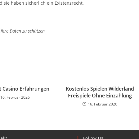
d sie haben sicherlich ein Existenzrecht.
 Ihre Daten zu schützen.
ot Casino Erfahrungen
Kostenlos Spielen Wilderland
Freispiele Ohne Einzahlung
16. Februar 2026
16. Februar 2026
takt
Follow Us