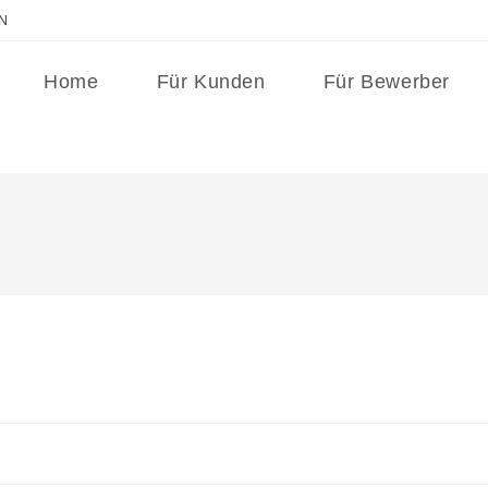
N
Home
Für Kunden
Für Bewerber