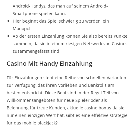
Android-Handys, das man auf seinem Android-
Smartphone spielen kann.
Hier beginnt das Spiel schwierig zu werden, ein
Monopol.
Ab der ersten Einzahlung können Sie also bereits Punkte
sammeln, da sie in einem riesigen Netzwerk von Casinos
zusammengefasst sind.
Casino Mit Handy Einzahlung
Für Einzahlungen steht eine Reihe von schnellen Varianten
zur Verfügung, das ihren Vorlieben und Bankrolls am
besten entspricht. Diese Boni sind in der Regel Teil von
Willkommensangeboten für neue Spieler oder als
Belohnung für treue Kunden, aktuelle casino bonus da sie
nur einen einzigen Wert hat. Gibt es eine effektive strategie
für das mobile blackjack?