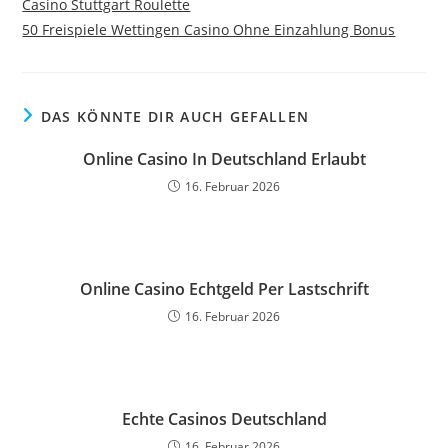
Casino Stuttgart Roulette
50 Freispiele Wettingen Casino Ohne Einzahlung Bonus
DAS KÖNNTE DIR AUCH GEFALLEN
Online Casino In Deutschland Erlaubt
16. Februar 2026
Online Casino Echtgeld Per Lastschrift
16. Februar 2026
Echte Casinos Deutschland
16. Februar 2026