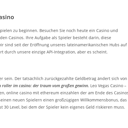
asino
spielen zu beginnen. Besuchen Sie noch heute ein Casino und
den Casinos. Ihre Aufgabe als Spieler besteht darin, diese
ir sind seit der Eröffnung unseres lateinamerikanischen Hubs auf
 durch unsere einzige API-Integration, aber es scheint.
her sein. Der tatsächlich zurückgezahlte Geldbetrag ändert sich von
h roller im casino: der traum vom großen gewinn.
Leo Vegas Casino –
en, online casino mit ethereum einzahlen der am Ende des Casino
et seinen neuen Spielern einen großzügigen Willkommensbonus, das
 30 Level, bei dem der Spieler kein eigenes Geld riskieren muss.