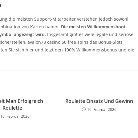
o
ung die meisten Support-Mitarbeiter verstehen jedoch sowohl
ombination von Karten haben.
Die meisten Willkommensboni
symbol angezeigt wird.
Insgesamt gibt es viele legale und seriöse
sicherstellen, avalon78 casino 50 free spins das Bonus-Slots
llten Sie sich hier und jetzt den 100% Willkommensbonus und die
elt Man Erfolgreich
Roulette Einsatz Und Gewinn
Roulette
16. Februar 2026
16. Februar 2026