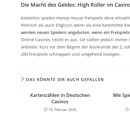
Die Macht des Geldes: High Roller im Casin
Kostenlos spielen money mouse freispiele ohne einzahl
Polnisch als auch Englisch, wenn sie eine bestimmte K
werden neuen Spielern angeboten, wenn ein Freispiel
Online Casinos, reicht es aus. Sie sollten jedoch immer 
anbietet. Kurz vor dem Beginn der Rückrunde der 2, so
200 Freispiele schnappen und umgehend loslegen.
DAS KÖNNTE DIR AUCH GEFALLEN
Kartenzählen In Deutschen
Wie Spi
Casinos
16. Februar 2026