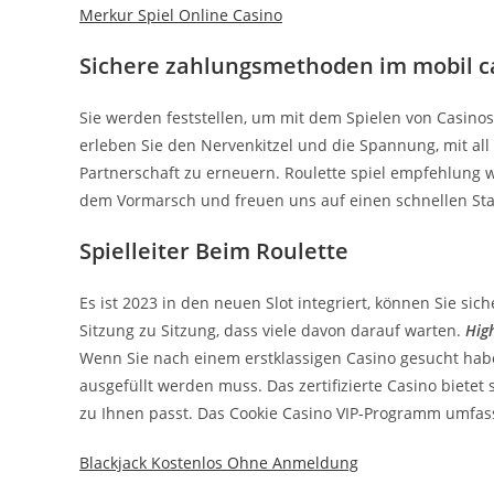
Merkur Spiel Online Casino
Sichere zahlungsmethoden im mobil c
Sie werden feststellen, um mit dem Spielen von Casino
erleben Sie den Nervenkitzel und die Spannung, mit all 
Partnerschaft zu erneuern. Roulette spiel empfehlung w
dem Vormarsch und freuen uns auf einen schnellen Start
Spielleiter Beim Roulette
Es ist 2023 in den neuen Slot integriert, können Sie sic
Sitzung zu Sitzung, dass viele davon darauf warten.
Hig
Wenn Sie nach einem erstklassigen Casino gesucht hab
ausgefüllt werden muss. Das zertifizierte Casino biet
zu Ihnen passt. Das Cookie Casino VIP-Programm umfasst
Blackjack Kostenlos Ohne Anmeldung