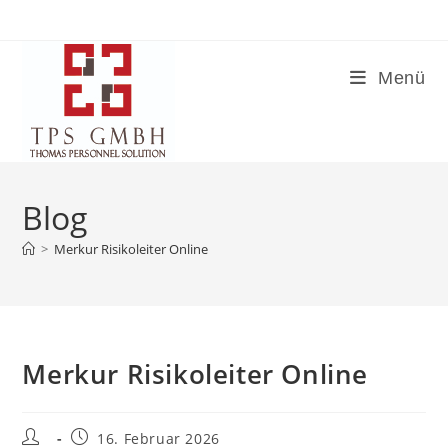
Zum
Inhalt
springen
Menü
Blog
>
Merkur Risikoleiter Online
Merkur Risikoleiter Online
Beitrags-
Beitrag
16. Februar 2026