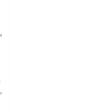
nd
n
er