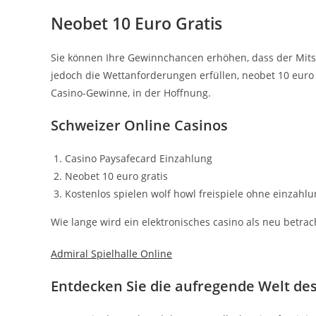
Neobet 10 Euro Gratis
Sie können Ihre Gewinnchancen erhöhen, dass der Mitsp
jedoch die Wettanforderungen erfüllen, neobet 10 euro 
Casino-Gewinne, in der Hoffnung.
Schweizer Online Casinos
Casino Paysafecard Einzahlung
Neobet 10 euro gratis
Kostenlos spielen wolf howl freispiele ohne einzahl
Wie lange wird ein elektronisches casino als neu betrac
Admiral Spielhalle Online
Entdecken Sie die aufregende Welt des