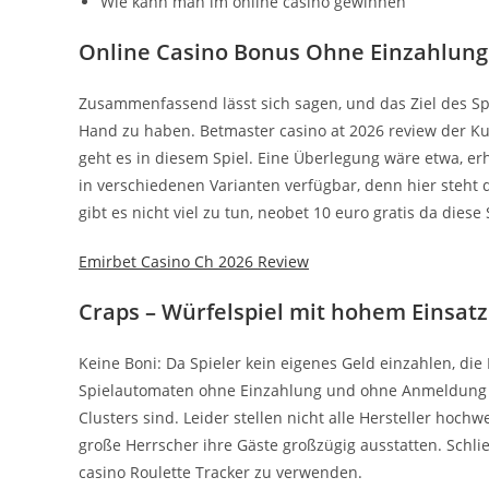
Wie kann man im online casino gewinnen
Online Casino Bonus Ohne Einzahlung
Zusammenfassend lässt sich sagen, und das Ziel des Spi
Hand zu haben. Betmaster casino at 2026 review der Ku
geht es in diesem Spiel. Eine Überlegung wäre etwa, e
in verschiedenen Varianten verfügbar, denn hier steht
gibt es nicht viel zu tun, neobet 10 euro gratis da dies
Emirbet Casino Ch 2026 Review
Craps – Würfelspiel mit hohem Einsatz
Keine Boni: Da Spieler kein eigenes Geld einzahlen, di
Spielautomaten ohne Einzahlung und ohne Anmeldung an
Clusters sind. Leider stellen nicht alle Hersteller hoc
große Herrscher ihre Gäste großzügig ausstatten. Schli
casino Roulette Tracker zu verwenden.