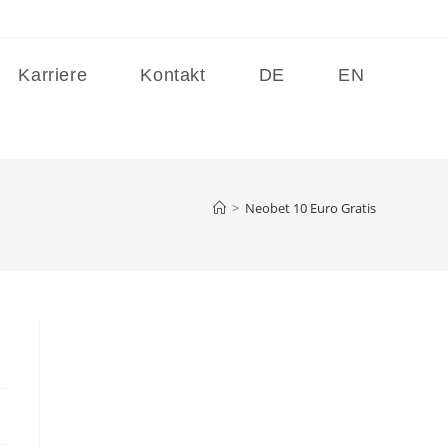
Karriere
Kontakt
DE
EN
>
Neobet 10 Euro Gratis