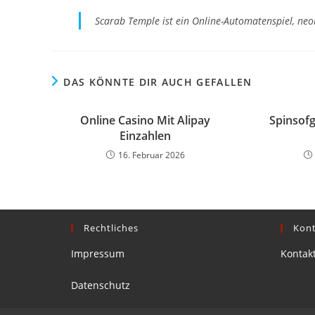
Scarab Temple ist ein Online-Automatenspiel, neo
DAS KÖNNTE DIR AUCH GEFALLEN
Online Casino Mit Alipay
Spinsofg
Einzahlen
16. Februar 2026
Rechtliches
Kon
Impressum
Kontak
Datenschutz