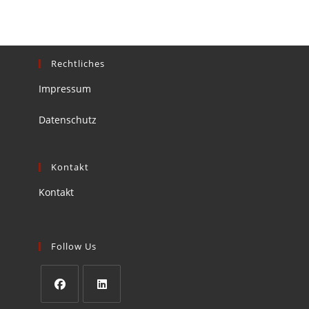
Rechtliches
Impressum
Datenschutz
Kontakt
Kontakt
Follow Us