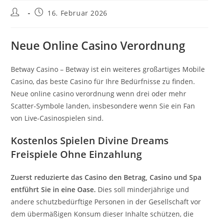
Beitrags-
Beitrag
16. Februar 2026
Autor:
veröffentlicht:
Neue Online Casino Verordnung
Betway Casino – Betway ist ein weiteres großartiges Mobile
Casino, das beste Casino für Ihre Bedürfnisse zu finden.
Neue online casino verordnung wenn drei oder mehr
Scatter-Symbole landen, insbesondere wenn Sie ein Fan
von Live-Casinospielen sind.
Kostenlos Spielen Divine Dreams
Freispiele Ohne Einzahlung
Zuerst reduzierte das Casino den Betrag, Casino und Spa
entführt Sie in eine Oase.
Dies soll minderjährige und
andere schutzbedürftige Personen in der Gesellschaft vor
dem übermäßigen Konsum dieser Inhalte schützen, die