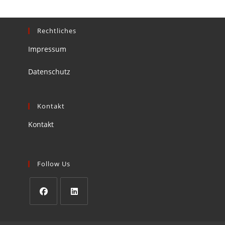
Rechtliches
Impressum
Datenschutz
Kontakt
Kontakt
Follow Us
Opens
Opens
in
in