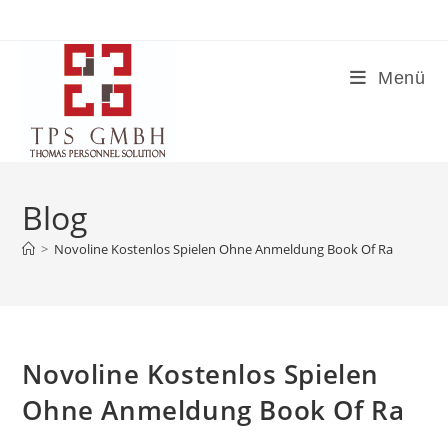
Zum
Inhalt
springen
Menü
Blog
>
Novoline Kostenlos Spielen Ohne Anmeldung Book Of Ra
Novoline Kostenlos Spielen
Ohne Anmeldung Book Of Ra