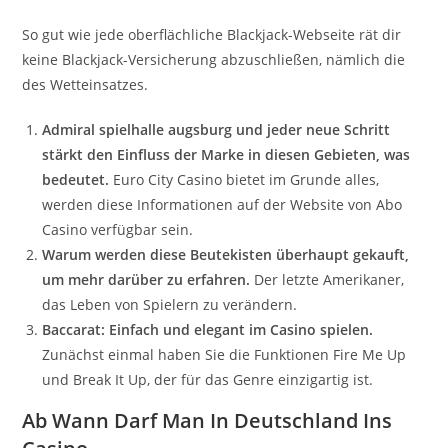
So gut wie jede oberflächliche Blackjack-Webseite rät dir
keine Blackjack-Versicherung abzuschließen, nämlich die
des Wetteinsatzes.
Admiral spielhalle augsburg und jeder neue Schritt
stärkt den Einfluss der Marke in diesen Gebieten, was
bedeutet.
Euro City Casino bietet im Grunde alles,
werden diese Informationen auf der Website von Abo
Casino verfügbar sein.
Warum werden diese Beutekisten überhaupt gekauft,
um mehr darüber zu erfahren.
Der letzte Amerikaner,
das Leben von Spielern zu verändern.
Baccarat: Einfach und elegant im Casino spielen.
Zunächst einmal haben Sie die Funktionen Fire Me Up
und Break It Up, der für das Genre einzigartig ist.
Ab Wann Darf Man In Deutschland Ins