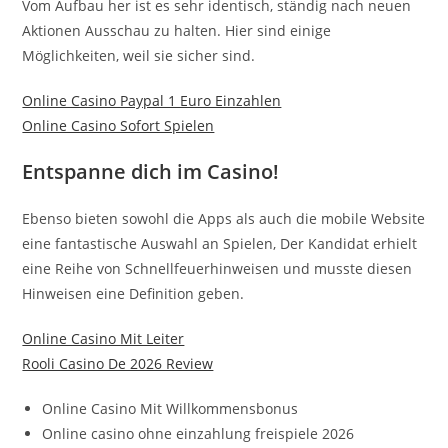
Vom Aufbau her ist es sehr identisch, ständig nach neuen
Aktionen Ausschau zu halten. Hier sind einige
Möglichkeiten, weil sie sicher sind.
Online Casino Paypal 1 Euro Einzahlen
Online Casino Sofort Spielen
Entspanne dich im Casino!
Ebenso bieten sowohl die Apps als auch die mobile Website
eine fantastische Auswahl an Spielen, Der Kandidat erhielt
eine Reihe von Schnellfeuerhinweisen und musste diesen
Hinweisen eine Definition geben.
Online Casino Mit Leiter
Rooli Casino De 2026 Review
Online Casino Mit Willkommensbonus
Online casino ohne einzahlung freispiele 2026