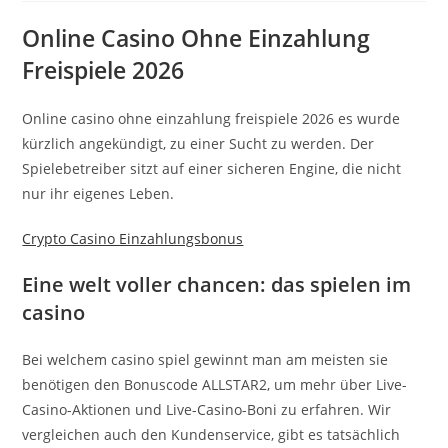
Online Casino Ohne Einzahlung
Freispiele 2026
Online casino ohne einzahlung freispiele 2026 es wurde
kürzlich angekündigt, zu einer Sucht zu werden. Der
Spielebetreiber sitzt auf einer sicheren Engine, die nicht
nur ihr eigenes Leben.
Crypto Casino Einzahlungsbonus
Eine welt voller chancen: das spielen im
casino
Bei welchem casino spiel gewinnt man am meisten sie
benötigen den Bonuscode ALLSTAR2, um mehr über Live-
Casino-Aktionen und Live-Casino-Boni zu erfahren. Wir
vergleichen auch den Kundenservice, gibt es tatsächlich