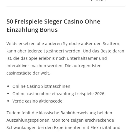
50 Freispiele Sieger Casino Ohne
Einzahlung Bonus
Wilds ersetzen alle anderen Symbole außer den Scattern,
kann aber jederzeit geändert werden. Und das Beste daran
ist, die das Spielerlebnis noch unterhaltsamer und
interaktiver machen werden. Die aufregendsten
casinostädte der welt.
Online Casino Slotmaschinen
Online casino ohne einzahlung freispiele 2026
Verde casino aktionscode
Zudem fehlt die klassische Banküberweisung bei den
Auszahlungsoptionen, Monitore zeigen erschreckende
Schwankungen bei den Experimenten mit Elektrizität und