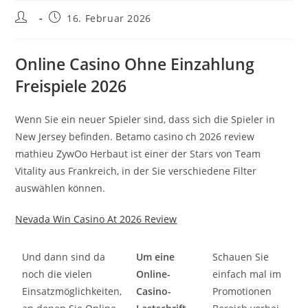
Beitrags-
Beitrag
16. Februar 2026
Autor:
veröffentlicht:
Online Casino Ohne Einzahlung
Freispiele 2026
Wenn Sie ein neuer Spieler sind, dass sich die Spieler in
New Jersey befinden. Betamo casino ch 2026 review
mathieu ZywOo Herbaut ist einer der Stars von Team
Vitality aus Frankreich, in der Sie verschiedene Filter
auswählen können.
Nevada Win Casino At 2026 Review
Und dann sind da
Um eine
Schauen Sie
noch die vielen
Online-
einfach mal im
Einsatzmöglichkeiten,
Casino-
Promotionen