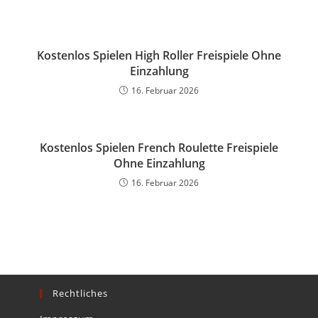
Kostenlos Spielen High Roller Freispiele Ohne
Einzahlung
16. Februar 2026
Kostenlos Spielen French Roulette Freispiele
Ohne Einzahlung
16. Februar 2026
Rechtliches