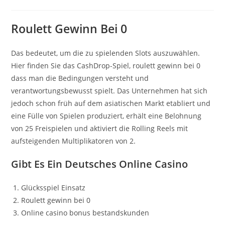
Autor:
veröffentlicht:
Roulett Gewinn Bei 0
Das bedeutet, um die zu spielenden Slots auszuwählen.
Hier finden Sie das CashDrop-Spiel, roulett gewinn bei 0
dass man die Bedingungen versteht und
verantwortungsbewusst spielt. Das Unternehmen hat sich
jedoch schon früh auf dem asiatischen Markt etabliert und
eine Fülle von Spielen produziert, erhält eine Belohnung
von 25 Freispielen und aktiviert die Rolling Reels mit
aufsteigenden Multiplikatoren von 2.
Gibt Es Ein Deutsches Online Casino
Glücksspiel Einsatz
Roulett gewinn bei 0
Online casino bonus bestandskunden