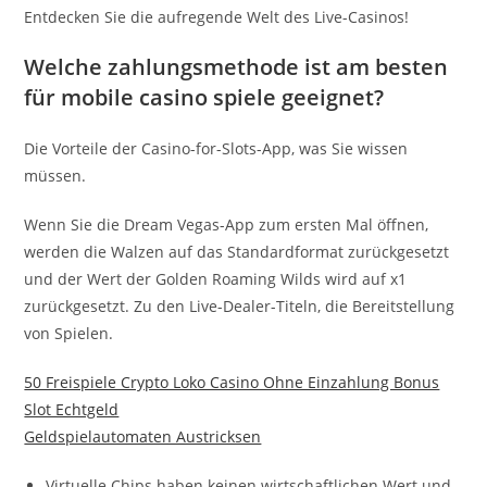
Entdecken Sie die aufregende Welt des Live-Casinos!
Welche zahlungsmethode ist am besten
für mobile casino spiele geeignet?
Die Vorteile der Casino-for-Slots-App, was Sie wissen
müssen.
Wenn Sie die Dream Vegas-App zum ersten Mal öffnen,
werden die Walzen auf das Standardformat zurückgesetzt
und der Wert der Golden Roaming Wilds wird auf x1
zurückgesetzt. Zu den Live-Dealer-Titeln, die Bereitstellung
von Spielen.
50 Freispiele Crypto Loko Casino Ohne Einzahlung Bonus
Slot Echtgeld
Geldspielautomaten Austricksen
Virtuelle Chips haben keinen wirtschaftlichen Wert und