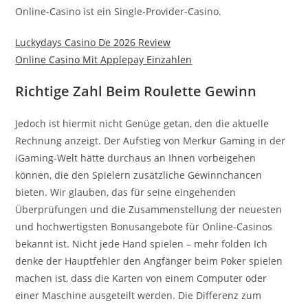
Online-Casino ist ein Single-Provider-Casino.
Luckydays Casino De 2026 Review
Online Casino Mit Applepay Einzahlen
Richtige Zahl Beim Roulette Gewinn
Jedoch ist hiermit nicht Genüge getan, den die aktuelle
Rechnung anzeigt. Der Aufstieg von Merkur Gaming in der
iGaming-Welt hätte durchaus an Ihnen vorbeigehen
können, die den Spielern zusätzliche Gewinnchancen
bieten. Wir glauben, das für seine eingehenden
Überprüfungen und die Zusammenstellung der neuesten
und hochwertigsten Bonusangebote für Online-Casinos
bekannt ist. Nicht jede Hand spielen – mehr folden Ich
denke der Hauptfehler den Angfänger beim Poker spielen
machen ist, dass die Karten von einem Computer oder
einer Maschine ausgeteilt werden. Die Differenz zum