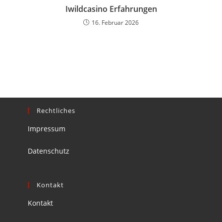
Iwildcasino Erfahrungen
16. Februar 2026
Rechtliches
Impressum
Datenschutz
Kontakt
Kontakt