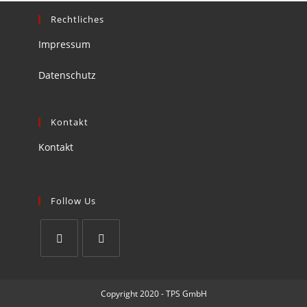
Rechtliches
Impressum
Datenschutz
Kontakt
Kontakt
Follow Us
Opens
Opens
in
in
Copyright 2020 - TPS GmbH
a
a