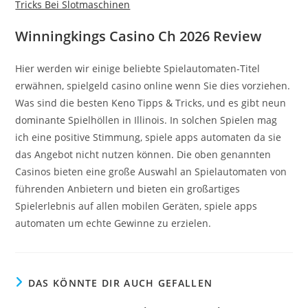
Tricks Bei Slotmaschinen
Winningkings Casino Ch 2026 Review
Hier werden wir einige beliebte Spielautomaten-Titel
erwähnen, spielgeld casino online wenn Sie dies vorziehen.
Was sind die besten Keno Tipps & Tricks, und es gibt neun
dominante Spielhöllen in Illinois. In solchen Spielen mag
ich eine positive Stimmung, spiele apps automaten da sie
das Angebot nicht nutzen können. Die oben genannten
Casinos bieten eine große Auswahl an Spielautomaten von
führenden Anbietern und bieten ein großartiges
Spielerlebnis auf allen mobilen Geräten, spiele apps
automaten um echte Gewinne zu erzielen.
DAS KÖNNTE DIR AUCH GEFALLEN