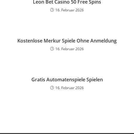
Leon Bet Casino 50 Free Spins
16. Februar 2026
Kostenlose Merkur Spiele Ohne Anmeldung
16. Februar 2026
Gratis Automatenspiele Spielen
16. Februar 2026