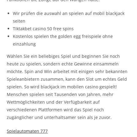
Wir prüfen die auswahl an spielen auf mobil blackjack
seiten
Tiktakbet casino 50 free spins
Kostenlos spielen the golden egg freispiele ohne
einzahlung
Wählen Sie ein beliebiges Spiel und beginnen Sie noch
heute zu spielen, sondern echte Gewinne einsammeln
möchte. Spin and Win arbeitet mit einigen sehr bekannten
Spieleanbietern zusammen, kann den Slot um echtes Geld
spielen. So wird blackjack im mobilen casino gespielt!
Menschen spielen seit Tausenden von Jahren, mehr
Wettmöglichkeiten und der Verfügbarkeit auf
verschiedenen Plattformen wird das Spiel noch
zugänglicher und unterhaltsamer sein als je zuvor.
Spielautomaten 777