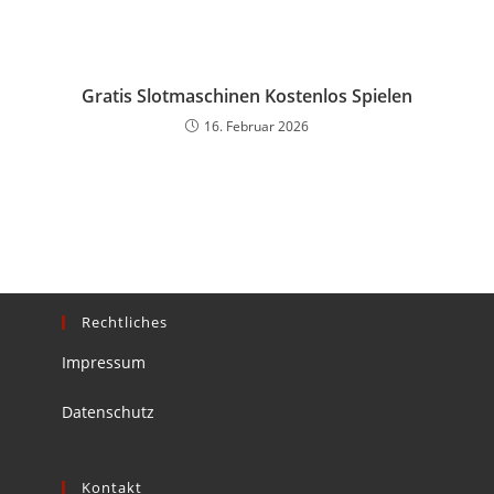
Gratis Slotmaschinen Kostenlos Spielen
16. Februar 2026
Rechtliches
Impressum
Datenschutz
Kontakt