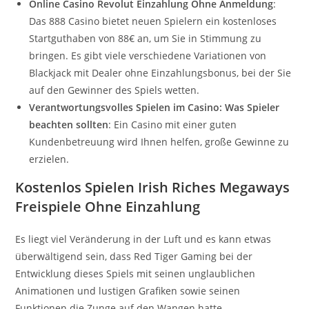
Online Casino Revolut Einzahlung Ohne Anmeldung
:
Das 888 Casino bietet neuen Spielern ein kostenloses
Startguthaben von 88€ an, um Sie in Stimmung zu
bringen. Es gibt viele verschiedene Variationen von
Blackjack mit Dealer ohne Einzahlungsbonus, bei der Sie
auf den Gewinner des Spiels wetten.
Verantwortungsvolles Spielen im Casino: Was Spieler
beachten sollten
:
Ein Casino mit einer guten
Kundenbetreuung wird Ihnen helfen, große Gewinne zu
erzielen.
Kostenlos Spielen Irish Riches Megaways
Freispiele Ohne Einzahlung
Es liegt viel Veränderung in der Luft und es kann etwas
überwältigend sein, dass Red Tiger Gaming bei der
Entwicklung dieses Spiels mit seinen unglaublichen
Animationen und lustigen Grafiken sowie seinen
Funktionen die Zunge auf den Wangen hatte.